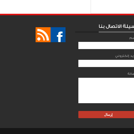
Item Reviewed:
يلة الاتصال بنا
سم