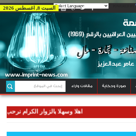
POWERED BY
السبت 8, اغسطس 2026
صورة وحكاية
مقالات واراء
اهلا وسهلا بالزوار الكرام نرحب بكم في و