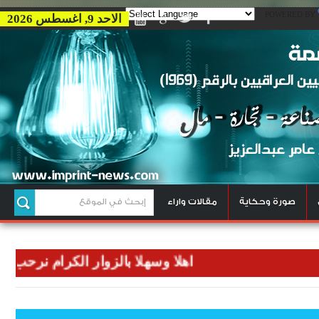
POWERED BY
الاحد 9, اغسطس 2026
صورة وحكاية
مقالات واراء
اهلا وسهلا بالزوار الكرام نرحب بكم في 