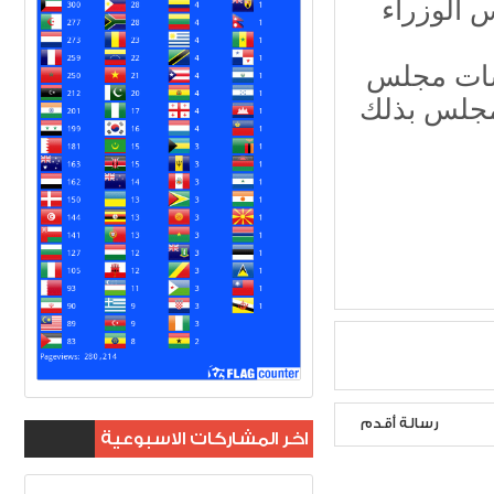
 الوزراء
سات مجلس
مجلس بذلك
رسالة أقدم
اخر المشاركات الاسبوعية