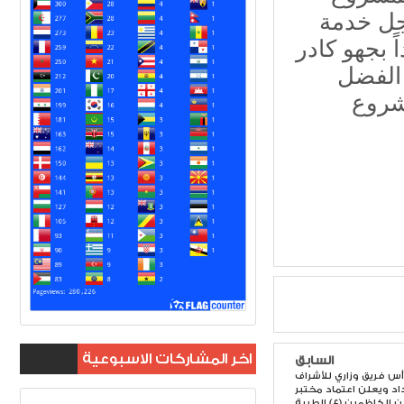
أجل خدمة
 بجهو كادر
 الفضل
شروع
اخر المشاركات الاسبوعية
السابق
رأس فريق وزاري للأشراف
د ويعلن اعتماد مختبر
ن الكاظمين (ع) الطبية