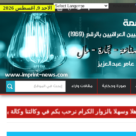
POWERED BY
الاحد 9, اغسطس 2026
صورة وحكاية
مقالات واراء
هلا بالزوار الكرام نرحب بكم في وكالتنا وكالة بصمة للاخ