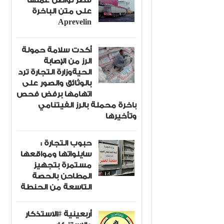
قصر تواصل عملها
على متن الباخرة
Aprevelin
أكدت سلامة حمولة
الرز من الإصابة
الحيةوزارة التجارة ترد
بالوثائق والصور على
اتهامها برفض فحص
باخرة محملة بالرز الفيتنامي
وتأخيرها
حبوب التجارة :
سايلواتها ومواقعها
مستمرة بتجهيز
المطاحن بالحصة
التاسعة من الحنطة
أربعينية #الاستذكار