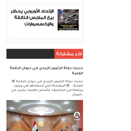
الإتحاد الأوروبي يحظر
بيع الملابس التالفة
والإكسسوارات
اخر مشاركة
حديث دولة الرئيس الزيدي في ديوان الرقابة
العامة
🟥 حديث دولة الرئيس الزيدي في ديوان الرقابة
العامة. 🟥​"المشكلة التي لاحظناها هي وجود
مبالغة في التكاليف؛ فأساس الفساد يكمن في
المبال...