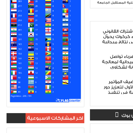
لية المستقبل الجامعة
اشتراك القانوني
ء كركوك يحوّل
ى نتائج ميدانية
هرباء تواصل
ميدانية لمعالجة
ابة لشكاوى
ضيف المؤتمر
أول لتعزيز دور
ة في تنفيذ
 الأمن الوطني
لاً
 بوك
اخر المشاركات الاسبوعية