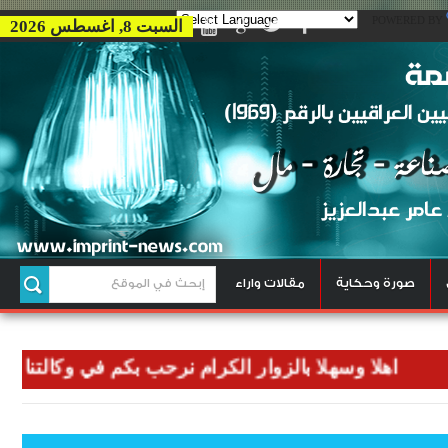
POWERED BY
السبت 8, اغسطس 2026
صورة وحكاية
مقالات واراء
اهلا وسهلا بالزوار الكرام نرحب بكم في وكالتنا وكالة ب