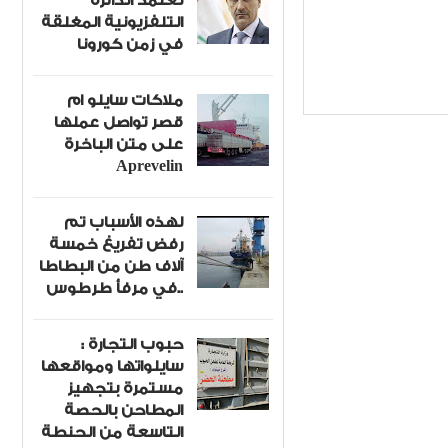
تعتمد الدائرة
التلفزيونية المغلقة
في زمن كورونا
ة
Item Reviewed:
ملاكات سايلو ام
قصر تواصل عملها
على متن الباخرة
Aprevelin
لهذه الأسباب تم
رفض تفريغ خمسة
آلاف طن من البطاطا
في مرفأ طرطوس..
حبوب التجارة :
سايلواتها ومواقعها
مستمرة بتجهيز
المطاحن بالحصة
التاسعة من الحنطة