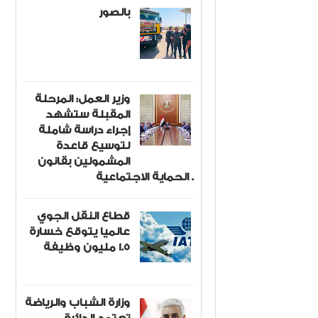
بالصور
وزير العمل: المرحلة
المقبلة ستشهد
إجراء دراسة شاملة
لتوسيع قاعدة
المشمولين بقانون
الحماية الاجتماعية .
قطاع النقل الجوي
عالميا يتوقع خسارة
1.5 مليون وظيفة
وزارة الشباب والرياضة