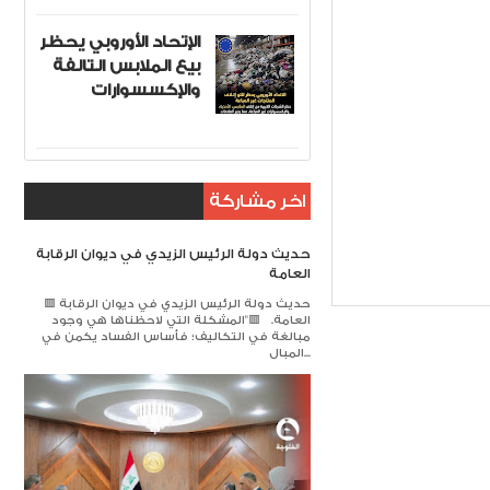
الإتحاد الأوروبي يحظر
بيع الملابس التالفة
والإكسسوارات
اخر مشاركة
حديث دولة الرئيس الزيدي في ديوان الرقابة
ر
Item Reviewed:
العامة
🟥 حديث دولة الرئيس الزيدي في ديوان الرقابة
العامة. 🟥​"المشكلة التي لاحظناها هي وجود
مبالغة في التكاليف؛ فأساس الفساد يكمن في
المبال...