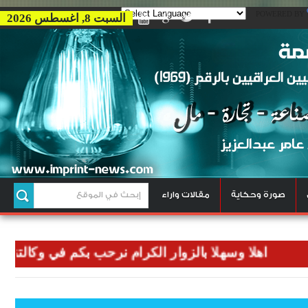
POWERED BY
السبت 8, اغسطس 2026
صورة وحكاية
مقالات واراء
اهلا وسهلا بالزوار الكرام نرحب بكم في وكالتنا وكالة ب