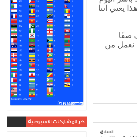
ا يعني اننا
واختتم الخزعلي نريد ان تتظافر الجهود وان نقف صفًا
ن نعمل من
اخر المشاركات الاسبوعية
السابق