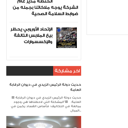
الحنطة مدير عام
الشركة يوجه ملاكاتنا بجمله من
ضوابط السلامة الصحية
Item Reviewed:
الإتحاد الأوروبي يحظر
بيع الملابس التالفة
والإكسسوارات
اخر مشاركة
حديث دولة الرئيس الزيدي في ديوان الرقابة
العامة
🟥 حديث دولة الرئيس الزيدي في ديوان الرقابة
العامة. 🟥​"المشكلة التي لاحظناها هي وجود
مبالغة في التكاليف؛ فأساس الفساد يكمن في
المبال...