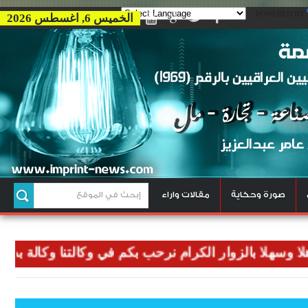
POWERED BY
الخميس 6, اغسطس 2026
صورة وحكاية
مقالات واراء
هلا بالزوار الكرام نرحب بكم في وكالتنا وكالة بصمة للاخ