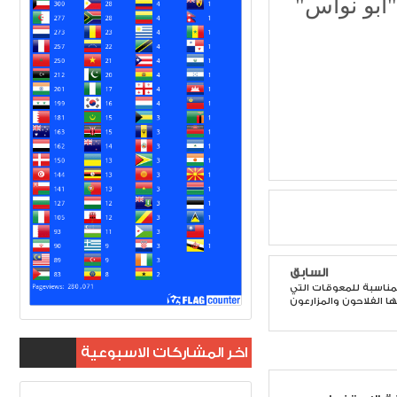
أبو نواس"
السابق
المناسبة للمعوقات التي
ا الفلاحون والمزارعون
اخر المشاركات الاسبوعية