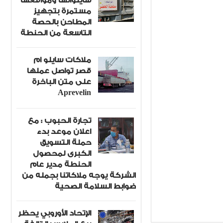
سايلواتها ومواقعها
مستمرة بتجهيز
المطاحن بالحصة
التاسعة من الحنطة
ملاكات سايلو ام
قصر تواصل عملها
على متن الباخرة
Aprevelin
تجارة الحبوب : مع
اعلان موعد بدء
حملة التسويق
الكبرى لمحصول
الحنطة مدير عام
الشركة يوجه ملاكاتنا بجمله من
ضوابط السلامة الصحية
لعربي
Item Reviewed:
الإتحاد الأوروبي يحظر