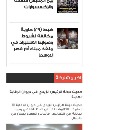
بيع الملابس التالفة
والإكسسوارات
ضبط (29) حاوية
مخالفة لشروط
وضوابط الاستيراد في
منفذ ميناء أم قصر
الاوسط
اخر مشاركة
حديث دولة الرئيس الزيدي في ديوان الرقابة
العامة
🟥 حديث دولة الرئيس الزيدي في ديوان الرقابة
العامة. 🟥​"المشكلة التي لاحظناها هي وجود
مبالغة في التكاليف؛ فأساس الفساد يكمن في
المبال...