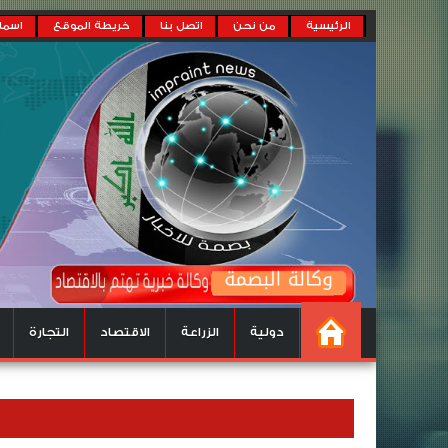
الرئيسية
من نحن
اتصل بنا
خريطة الموقع
اسماء
دولية
الزراعة
الاقتصاد
التجارة