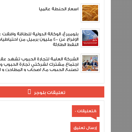
اسعار الحنطة عالميا
بلومبرغ: الوكالة الدولية للطاقة وافقت 
الإفراج عن 400 مليون برميل من احتياطي
النفط الطارئة
الشركة العامة لتجارة الحبوب تشهد عق
اجتماع مشترك لشركتي تجارة الحبوب و
تصنيع الحبوب مع اصحاب و المطاحن و ال
الأهلية .
تعليقات بلوجر
0 التعليقات:
إرسال تعليق