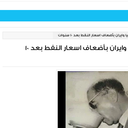
يران بأضعاف اسعار النفط بعد 10 سنوات
العراق سيشتري المياه من تركيا وايران بأضعاف اسعار النفط بعد 10