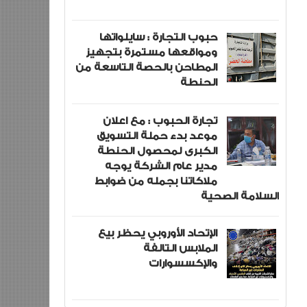
حبوب التجارة : سايلواتها
ومواقعها مستمرة بتجهيز
المطاحن بالحصة التاسعة من
الحنطة
تجارة الحبوب : مع اعلان
موعد بدء حملة التسويق
الكبرى لمحصول الحنطة
مدير عام الشركة يوجه
ملاكاتنا بجمله من ضوابط
السلامة الصحية
الإتحاد الأوروبي يحظر بيع
الملابس التالفة
والإكسسوارات