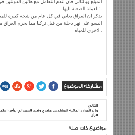
المبلغ وبالتالي فان عدم التعامل مع هاتين الدولتين 
العملة الصعبة اليها".
يذكر ان العراق يعاني في كل عام من شحة كبيرة للمياه 
اليسو على نهر دجلة من قبل تركيا مما يحرم العراق من
الاخرى للمياه.
مشاركة الموضوع
التالي
وزير الموارد المائية المهندس مهدي رشيد الحمداني يرأس اجتما
الرأى
مواضيع ذات صلة