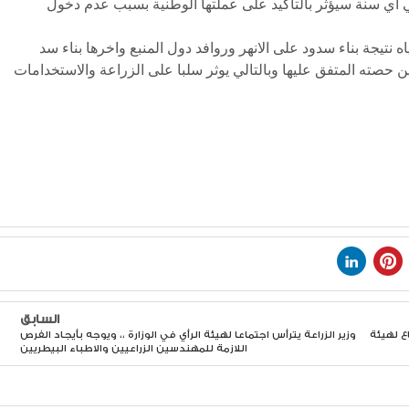
في اي سنة سيؤثر بالتاكيد على عملتها الوطنية بسبب عدم دخول
نتيجة بناء سدود على الانهر وروافد دول المنبع واخرها بناء سد
 حصته المتفق عليها وبالتالي يوثر سلبا على الزراعة والاستخدامات
السابق
ع لهيئة
وزير الزراعة يترأس اجتماعا لهيئة الرأي في الوزارة ،، ويوجه بأيجاد الفرص
اللازمة للمهندسين الزراعيين والاطباء البيطريين