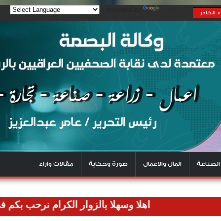
POWERED BY
TRANSLATE
 الكادر
الصناعة
المال والاعمال
صورة وحكاية
مقالات واراء
اهلا وسهلا بالزوار الكرام نرحب بكم في وكالتنا 