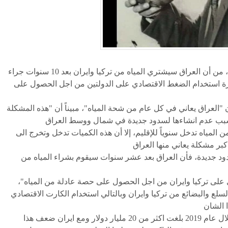
حذر عضو في اللجنة الاقتصادية البرلمانية، اليوم الاحد، من أن العراق سيشتري المياه من تركيا وايران بعد 10 سنوات جراء
رة استخدام الضغط الاقتصادي على الدولتين من اجل الحصول على
عراق يعاني في كل عام من شحة المياه"، مبيناً أن "هذه المشكلة
من 80 مليار متر مكعب من المياه تدخل سنوياً للإقليم، إلا أن هذه الكميات تدخل وتخرج الى
ود جديدة، فأن العراق بعد عشر سنوات سيقوم بشراء المياه من
على تركيا وايران من اجل الحصول على حصة عادلة من المياه"،
لسلع والبضائع من تركيا وايران وبالتالي استخدام الكارت الاقتصادي
ولفت غالب الى ان "حجم التبادل التجاري مع تركيا خلال عام 2019 بلغت اكثر من 20 مليار دولار ومع ايران ضعف هذا