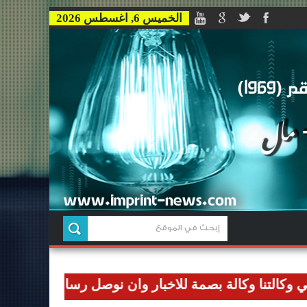
الخميس 6, اغسطس 2026
وكالة بصمة للاخبار وان نوصل رسالتنا الاعلامية للعالم ا