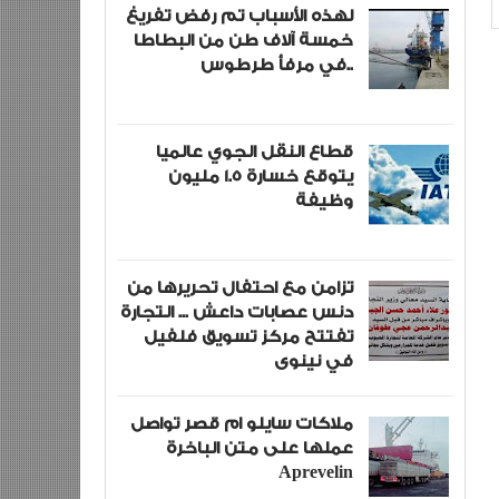
لهذه الأسباب تم رفض تفريغ
خمسة آلاف طن من البطاطا
في مرفأ طرطوس..
قطاع النقل الجوي عالميا
يتوقع خسارة 1.5 مليون
وظيفة
تزامن مع احتفال تحريرها من
دنس عصابات داعش ... التجارة
تفتتح مركز تسويق فلفيل
في نينوى
ملاكات سايلو ام قصر تواصل
عملها على متن الباخرة
Aprevelin