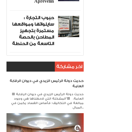
Aprevelin
حبوب التجارة :
سايلواتها ومواقعها
مستمرة بتجهيز
المطاحن بالحصة
التاسعة من الحنطة
اخر مشاركة
حديث دولة الرئيس الزيدي في ديوان الرقابة
العامة
🟥 حديث دولة الرئيس الزيدي في ديوان الرقابة
العامة. 🟥​"المشكلة التي لاحظناها هي وجود
مبالغة في التكاليف؛ فأساس الفساد يكمن في
المبال...