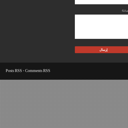
Posts RSS
•
Comments RSS