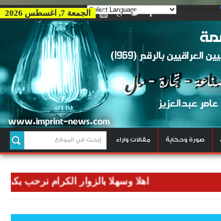
POWERED BY
الجمعة 7, اغسطس 2026
صورة وحكاية
مقالات واراء
اهلا وسهلا بالزوار الكرام نرحب بكم في وكال