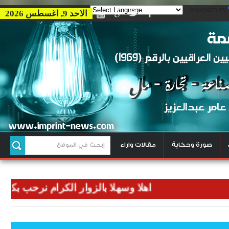
POWERED BY
الاحد 9, اغسطس 2026
صورة وحكاية
مقالات واراء
اهلا وسهلا بالزوار الكرام نرحب بكم في وكا