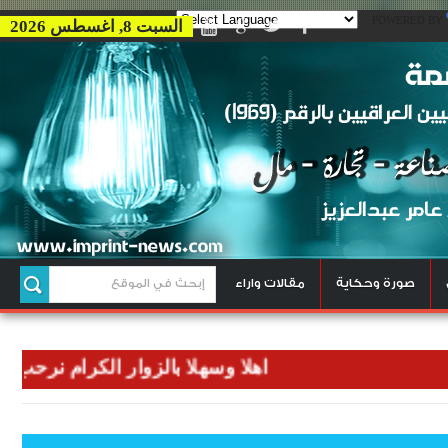
POWERED BY
السبت 8, اغسطس 2026
صورة وحكاية
مقالات واراء
اهلا وسهلا بالزوار الكرام نرحب بكم في 