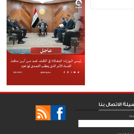
Item Reviewed:
يلة الاتصال بنا
سم