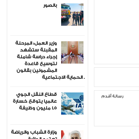
بالصور
وزير العمل: المرحلة
المقبلة ستشهد
إجراء دراسة شاملة
لتوسيع قاعدة
المشمولين بقانون
الحماية الاجتماعية .
قطاع النقل الجوي
رسالة أقدم
عالميا يتوقع خسارة
1.5 مليون وظيفة
وزارة الشباب والرياضة