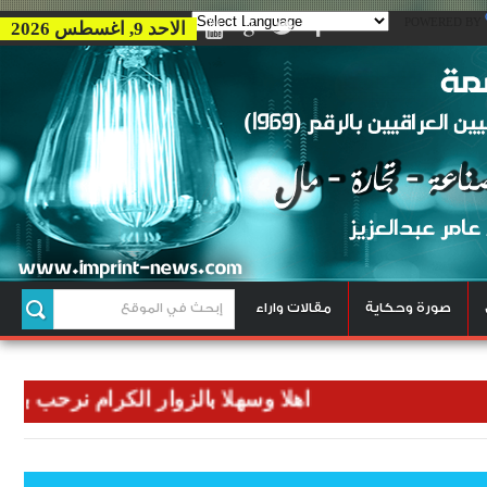
POWERED BY
الاحد 9, اغسطس 2026
صورة وحكاية
مقالات واراء
اهلا وسهلا بالزوار الكرام نرحب بكم في وكا