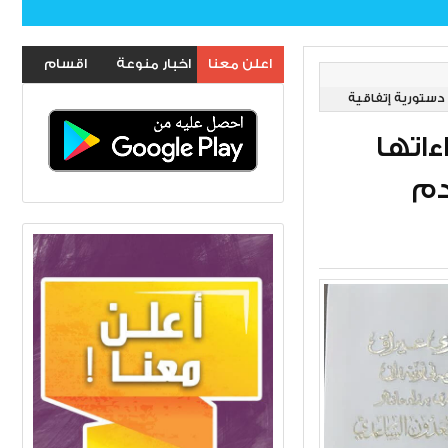
اعلن معنا
اخبار منوعة
اقسام
 دستورية إتفاقية
الموقع
ءاتها
دم