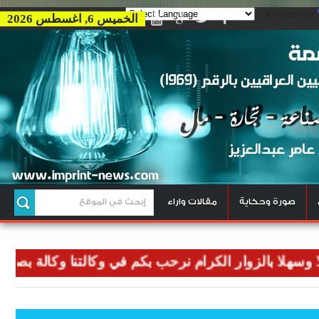
POWERED BY
الخميس 6, اغسطس 2026
صورة وحكاية
مقالات واراء
ا بالزوار الكرام نرحب بكم في وكالتنا وكالة بصمة للاخبا