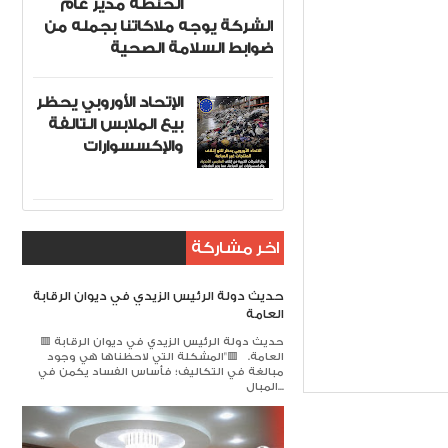
الحنطة مدير عام
الشركة يوجه ملاكاتنا بجمله من
ضوابط السلامة الصحية
الإتحاد الأوروبي يحظر
بيع الملابس التالفة
والإكسسوارات
اخر مشاركة
حديث دولة الرئيس الزيدي في ديوان الرقابة
العامة
🟥 حديث دولة الرئيس الزيدي في ديوان الرقابة
تفاقية
Item Reviewed:
العامة. 🟥​"المشكلة التي لاحظناها هي وجود
مبالغة في التكاليف؛ فأساس الفساد يكمن في
المبال...