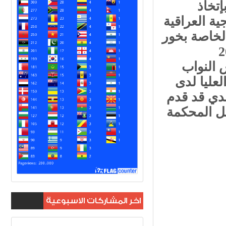
تخاذ
ية العراقية
الخاصة بخور
لس النواب
لعليا لدى
عدي قد قدم
عل المحكمة
اخر المشاركات الاسبوعية