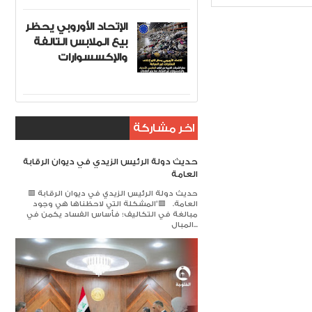
الإتحاد الأوروبي يحظر
بيع الملابس التالفة
والإكسسوارات
اخر مشاركة
حديث دولة الرئيس الزيدي في ديوان الرقابة
العامة
🟥 حديث دولة الرئيس الزيدي في ديوان الرقابة
العامة. 🟥​"المشكلة التي لاحظناها هي وجود
مبالغة في التكاليف؛ فأساس الفساد يكمن في
المبال...