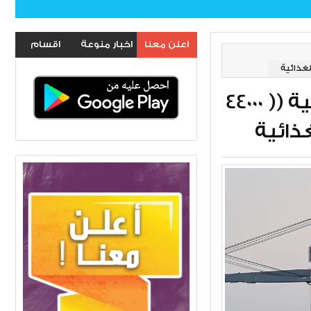
اعلن معنا
اخبار منوعة
اقسام
الموقع
التجارة تعلن وصول باخرة محملة بكمية (( 44000
غذائية