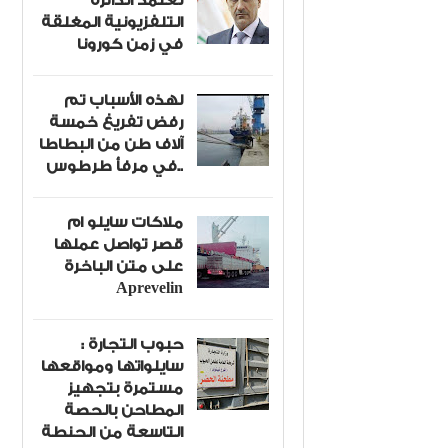
تعتمد الدائرة
التلفزيونية المغلقة
في زمن كورونا
لهذه الأسباب تم
رفض تفريغ خمسة
آلاف طن من البطاطا
في مرفأ طرطوس..
ملاكات سايلو ام
قصر تواصل عملها
على متن الباخرة
Aprevelin
حبوب التجارة :
سايلواتها ومواقعها
مستمرة بتجهيز
المطاحن بالحصة
Item Reviewed:
التاسعة من الحنطة