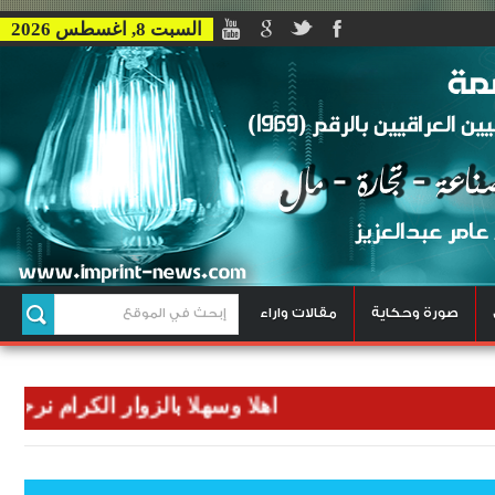
السبت 8, اغسطس 2026
صورة وحكاية
مقالات واراء
اهلا وسهلا بالزوار الكرام نرحب بكم ف