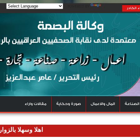
POWERED BY
TRANSLATE
 الكادر
الصناعة
المال والاعمال
صورة وحكاية
مقالات واراء
اهلا وسهلا بالزوار الكرام ن