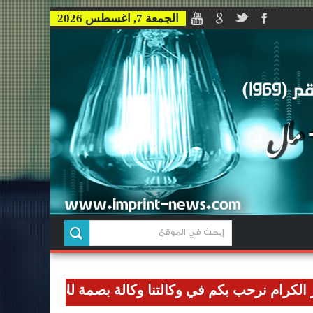
الجمعة 7, اغسطس 2026
رحب بكم في وكالتنا وكالة بصمة للاخبار وان نوصل رسالتنا