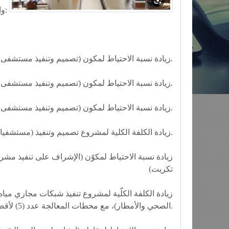
والمحافظات:
🔷 زيادة نسبة الاحتياط لمكون (تصميم وتنفيذ مستشفى الفضيلية سعة 200 سرير).
🔷 زيادة نسبة الاحتياط لمكون (تصميم وتنفيذ مستشفى الشعب سعة 200 سرير).
🔷 زيادة نسبة الاحتياط لمكون (تصميم وتنفيذ مستشفى الحرية سعة 400 سرير).
🔷 زيادة الكلفة الكلية لمشروع تصميم وتنفيذ (مستشفيات الشعب والفضيلية 200 سرير) وتطوير مستشفى النعمان.
تكريت)
الصحي والأمطار)، مع محطات المعالجة عدد (5) لأقضية؛ الطوز، وبيجي، وبلد، والشرقاط، وحي تكريت، وحي القادسية.