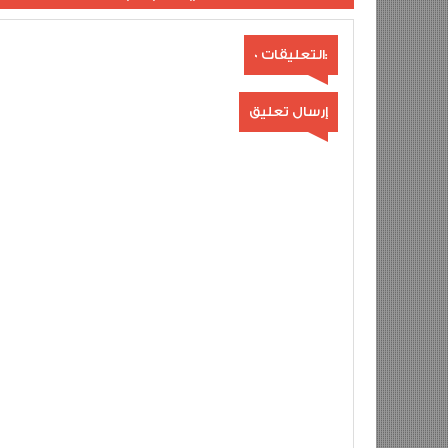
0 التعليقات:
إرسال تعليق