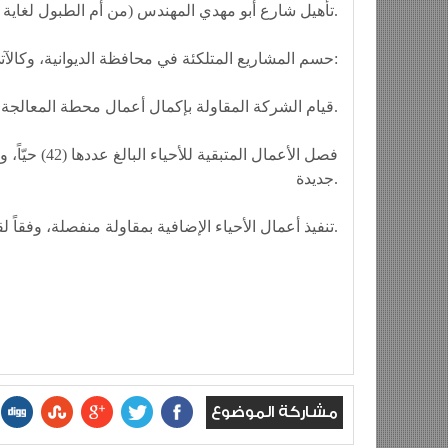
-تأهيل شارع أبو مهدي المهندس (من أم الطبول لغاية صالات مطار بغداد بالاتجاهين).
🔷 حسم المشاريع المتلكئة في محافظة الديوانية، وكالآتي:
- قيام الشركة المقاولة بإكمال أعمال محطة المعالجة والخطوط الناقلة الرئيسة في المحافظة.
جديدة.
- تنفيذ أعمال الأحياء الإضافية بمقاولة منفصلة، وفقاً لقرار المجلس الوزاري للاقتصاد.
مشاركة الموضوع