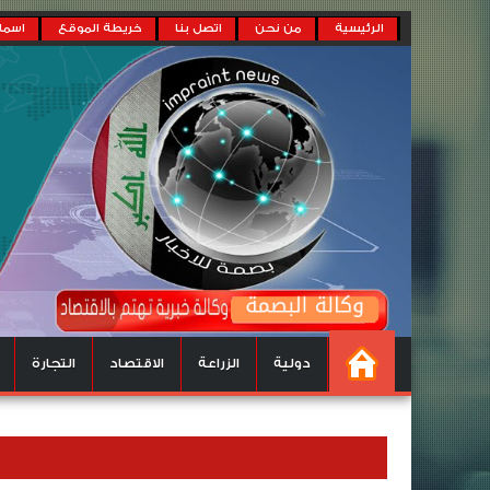
الرئيسية
من نحن
اتصل بنا
خريطة الموقع
اسماء
دولية
الزراعة
الاقتصاد
التجارة