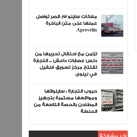
ملاكات سايلو ام قصر تواصل
عملها على متن الباخرة
Aprevelin
تزامن مع احتفال تحريرها من
دنس عصابات داعش ... التجارة
تفتتح مركز تسويق فلفيل
في نينوى
حبوب التجارة : سايلواتها
ومواقعها مستمرة بتجهيز
المطاحن بالحصة التاسعة من
الحنطة
اخر مشاركة