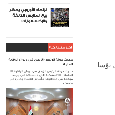
الإتحاد الأوروبي يحظر
بيع الملابس التالفة
والإكسسوارات
اخر مشاركة
حديث دولة الرئيس الزيدي في ديوان الرقابة
العامة
🟥 حديث دولة الرئيس الزيدي في ديوان الرقابة
العامة. 🟥​"المشكلة التي لاحظناها هي وجود
مبالغة في التكاليف؛ فأساس الفساد يكمن في
المبال...