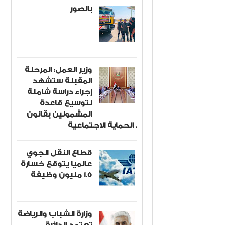
بالصور
وزير العمل: المرحلة
المقبلة ستشهد
إجراء دراسة شاملة
لتوسيع قاعدة
المشمولين بقانون
الحماية الاجتماعية .
قطاع النقل الجوي
عالميا يتوقع خسارة
1.5 مليون وظيفة
وزارة الشباب والرياضة