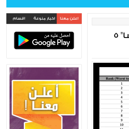
اعلن معنا
اخبار منوعة
اقسام
الموقع
5 دول عربية في صدارة مؤشر "الأكثر بؤسا"