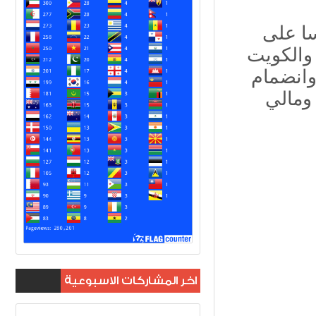
أقل بؤسا على
 أيرلندا والكويت
 وانضمام
 ومالي
اخر المشاركات الاسبوعية