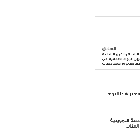
السابق
لرقابة والفرق الرقابية
زين المواد الغذائية في
اد وعموم المحافظات
عير هذا اليوم
صة التموينية
لفئات