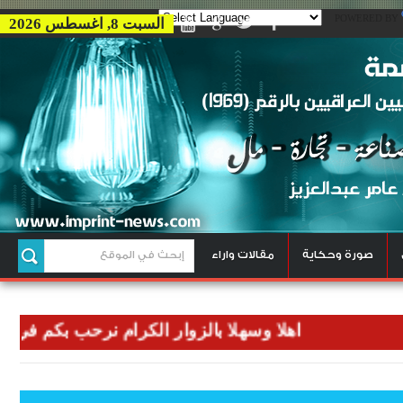
POWERED BY
السبت 8, اغسطس 2026
صورة وحكاية
مقالات واراء
اهلا وسهلا بالزوار الكرام نرحب بكم في وكالتنا و