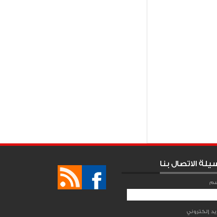
لعالم
Item Reviewed:
يلة الاتصال بنا
سم