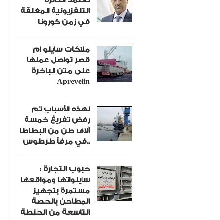
تعتمد الدائرة
التلفزيونية المغلقة
في زمن كورونا
ملاكات سايلو ام
قصر تواصل عملها
على متن الباخرة
Aprevelin
لهذه الأسباب تم
رفض تفريغ خمسة
آلاف طن من البطاطا
في مرفأ طرطوس..
حبوب التجارة :
سايلواتها ومواقعها
مستمرة بتجهيز
المطاحن بالحصة
التاسعة من الحنطة