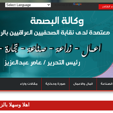
POWERED BY
TRANSLATE
 الكادر
الصناعة
المال والاعمال
صورة وحكاية
مقالات واراء
اهلا وسهلا بالزوار الك