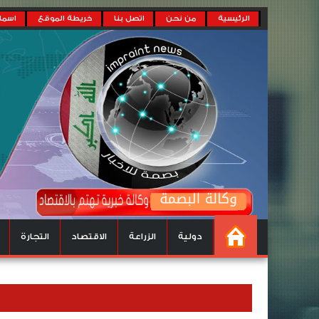
الرئيسية
من نحن
اتصل بنا
خريطة الموقع
اسماء
دولية
الزراعة
الاقتصاد
التجارة