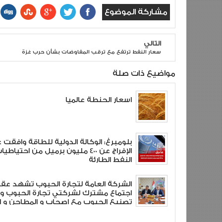
مشاركة الموضوع
التالي
سعار النفط ترتفع مع ترقب المفاوضات بشأن حرب غزة
مواضيع ذات صلة
اسعار الحنطة عالميا
بلومبرغ: الوكالة الدولية للطاقة وافقت 
الإفراج عن 400 مليون برميل من احتياطي
النفط الطارئة
الشركة العامة لتجارة الحبوب تشهد عق
اجتماع مشترك لشركتي تجارة الحبوب و
تصنيع الحبوب مع اصحاب و المطاحن و ال
الأهلية .