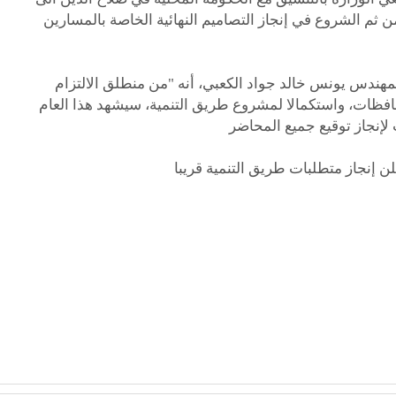
ن ثم الشروع في إنجاز التصاميم النهائية الخاصة بالمسارين
لمهندس يونس خالد جواد الكعبي، أنه "من منطلق الالتزام
ة لعام الإنجازات 2024، في المحافظات، واستكمالا لمشروع طريق التنمية، سيشهد هذا العام