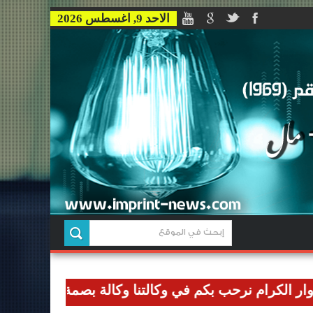
الاحد 9, اغسطس 2026
رام نرحب بكم في وكالتنا وكالة بصمة للاخبار وان نوصل رس