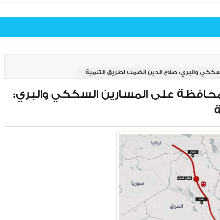
ككي والبري: صلاح الدين انضمت لطريق التنمية
محافظة على المسارين السككي والبري:
ة