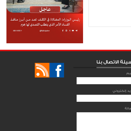
 والشركات
Item Reviewed:
يلة الاتصال بنا
سم