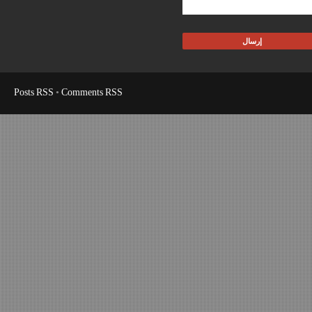
Posts RSS
•
Comments RSS