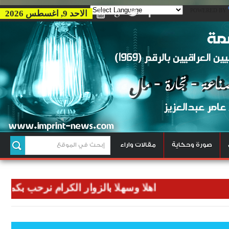
POWERED BY
الاحد 9, اغسطس 2026
صورة وحكاية
مقالات واراء
اهلا وسهلا بالزوار الكرام نرحب بكم في وكال