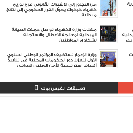
بة
من التجاوز إلى الاشتراك القانوني فرع توزيع
كهرباء كركوك يحوّل القرار الحكومي إلى نتائج
ميدانية
ملاكات وزارة الكهرباء تواصل حملات الصيانة
دانية
الميدانية لمعالجة الأعطال والاستجابة
لاء
لشكاوى المواطنين
 3 شراكات
وزارة الإعمار تستضيف المؤتمر الوطني السنوي
الأول لتعزيز دور الحكومات المحلية في تنفيذ
أهداف استراتيجية الأمن الوطني العراقي
#العراق_أولاً
تعليقات الفيس بوك