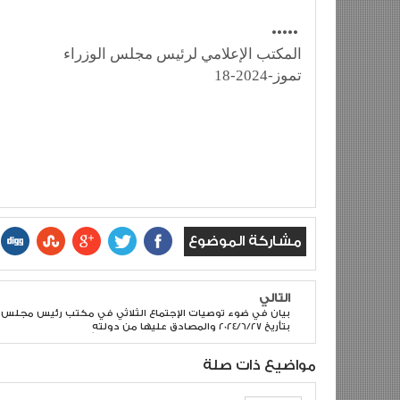
•••••
المكتب الإعلامي لرئيس مجلس الوزراء
18-تموز-2024
مشاركة الموضوع
التالي
بيان في ضوء توصيات الإجتماع الثلاثي في مكتب رئيس مجلس ال
بتأريخ 2024/6/27 والمصادق عليها من دولتهِ
مواضيع ذات صلة