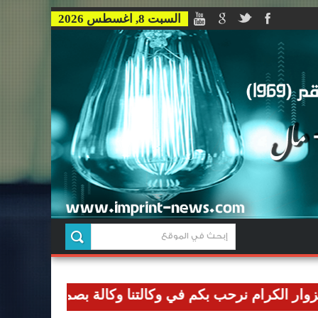
السبت 8, اغسطس 2026
رام نرحب بكم في وكالتنا وكالة بصمة للاخبار وان نوصل رس