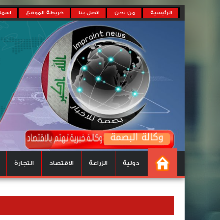
الرئيسية
من نحن
اتصل بنا
خريطة الموقع
اسماء
دولية
الزراعة
الاقتصاد
التجارة