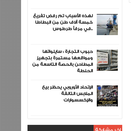
لهذه الأسباب تم رفض تفريغ
خمسة آلاف طن من البطاطا
في مرفأ طرطوس..
حبوب التجارة : سايلواتها
ومواقعها مستمرة بتجهيز
المطاحن بالحصة التاسعة من
الحنطة
الإتحاد الأوروبي يحظر بيع
الملابس التالفة
والإكسسوارات
اخر مشاركة