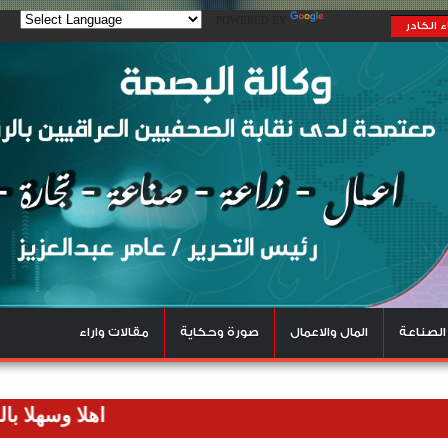
POWERED BY
TRANSLATE
 الكادر
الصناعة
المال والاعمال
صورة وحكاية
مقالات واراء
اهلا وسهلا بالزوار الك