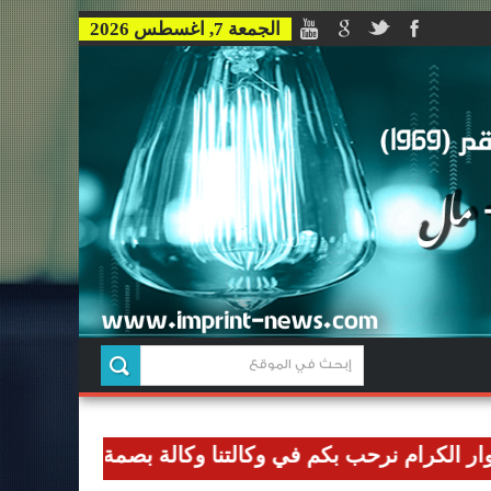
الجمعة 7, اغسطس 2026
ام نرحب بكم في وكالتنا وكالة بصمة للاخبار وان نوصل رسا