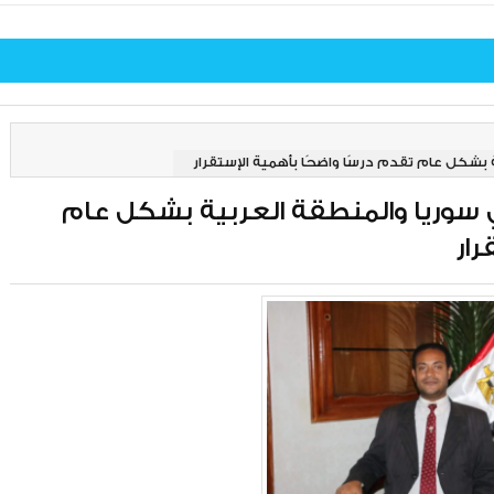
20: الأحداث في سوريا والمنطقة العربية بشكل عام
رار