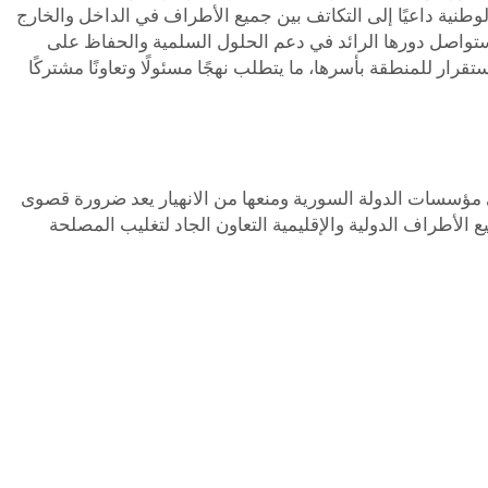
نية داعيًا إلى التكاتف بين جميع الأطراف في الداخل والخارج
ستواصل دورها الرائد في دعم الحلول السلمية والحفاظ على
رار للمنطقة بأسرها، ما يتطلب نهجًا مسئولًا وتعاونًا مشتركًا
لي أن الحفاظ على مؤسسات الدولة السورية ومنعها من الانهيار يعد ضرورة قصوى
لأطراف الدولية والإقليمية التعاون الجاد لتغليب المصلحة