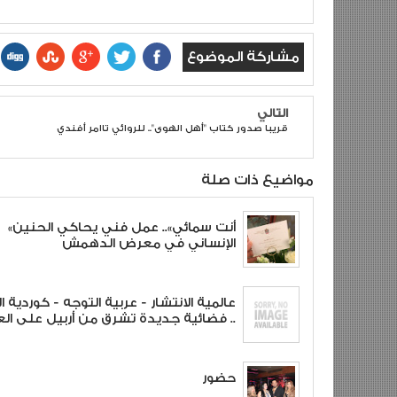
مشاركة الموضوع
التالي
قريبا صدور كتاب "أهل الهوى".. للروائي تاامر أفندي
مواضيع ذات صلة
«أنت سمائي».. عمل فني يحاكي الحنين
الإنساني في معرض الدهمش
عالمية الانتشار - عربية التوجه - كوردية 
.. فضائية جديدة تشرق من أربيل على الع
حضور