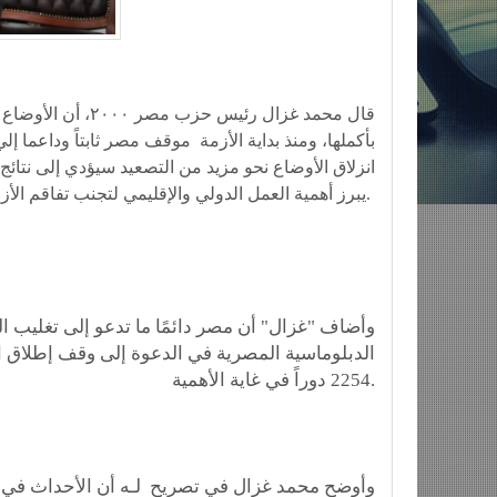
قال محمد غزال رئيس
بأكملها، ومنذ بداية الأزمة موقف مصر ثابتاً وداعما
انزلاق الأوضاع نحو مزيد من التصعيد سيؤدي إلى نتائ
يبرز أهمية العمل الدولي والإقليمي لتجنب تفاقم الأزمة.
وأضاف "غزال" أن مصر دائمًا ما تدعو إلى تغليب ال
الدبلوماسية المصرية في الدعوة إلى وقف إطلاق ال
2254 دوراً في غاية الأهمية.
وأوضح محمد غزال في تصريح لـه أن الأحداث في سو