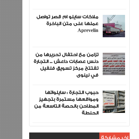
ملاكات سايلو ام قصر تواصل
عملها على متن الباخرة
Aprevelin
تزامن مع احتفال تحريرها من
دنس عصابات داعش ... التجارة
تفتتح مركز تسويق فلفيل
في نينوى
حبوب التجارة : سايلواتها
ومواقعها مستمرة بتجهيز
المطاحن بالحصة التاسعة من
الحنطة
اخر مشاركة