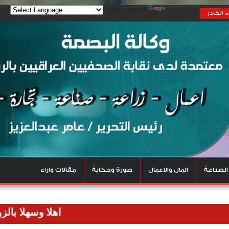
POWERED BY
TRANSLATE
 الكادر
الصناعة
المال والاعمال
صورة وحكاية
مقالات واراء
اهلا وسهلا بالزوار الكر