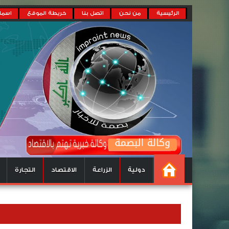
الرئيسية
من نحن
اتصل بنا
خريطة الموقع
اسماء
دولية
الزراعة
الاقتصاد
التجارة