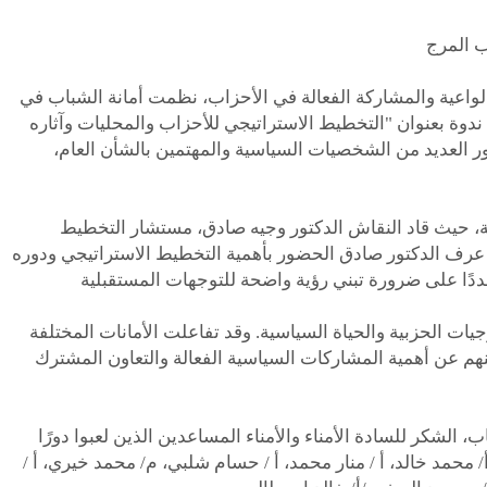
لواعية والمشاركة الفعالة في الأحزاب، نظمت أمانة الشباب في
دوة بعنوان "التخطيط الاستراتيجي للأحزاب والمحليات وآثاره
العديد من الشخصيات السياسية والمهتمين بالشأن العام،
، حيث قاد النقاش الدكتور وجيه صادق، مستشار التخطيط
رف الدكتور صادق الحضور بأهمية التخطيط الاستراتيجي ودوره
جيات الحزبية والحياة السياسية. وقد تفاعلت الأمانات المختلفة
هم عن أهمية المشاركات السياسية الفعالة والتعاون المشترك
، الشكر للسادة الأمناء والأمناء المساعدين الذين لعبوا دورًا
/ محمد خالد، أ / منار محمد، أ / حسام شلبي، م/ محمد خيري، أ /