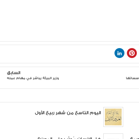
السابق
ؤسساتها
وزير البيئة يباشر في مهام عمله
اليوم التاسع من شهر ربيع الأول