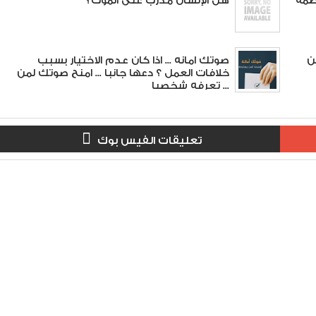
 ضد الكرد.. 31 آب 1996 وصمة
هل الإنسان مُدرّب على الموت؟
ن
صوتك امانه ... اذا كان عدم الاختيار بسبب
خلافات العمل ؟ دعها جانبا ... امنح صوتك لمن
تعرفه شخصيا ...
تعليقات الفيس بوك