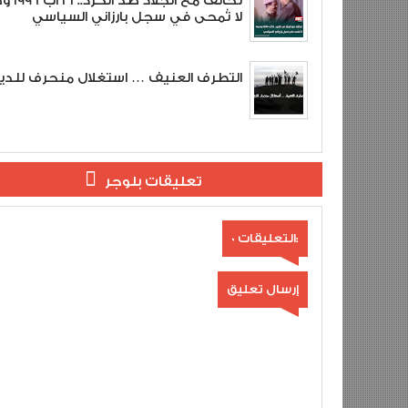
تحالف مع الجلاد
لا تُمحى في سجل بارزاني السياسي
التطرف العنيف … استغلال منحرف للدي
تعليقات بلوجر
0 التعليقات:
إرسال تعليق