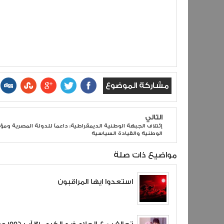
مشاركة الموضوع
التالي
إئتلاف الجبهة الوطنية الديمقراطية: داعماً للدولة المصرية وم
الوطنية والقيادة السياسية
مواضيع ذات صلة
استعدوا ايها المراقبون