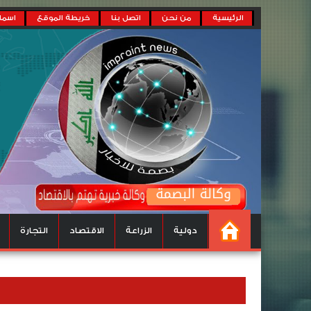
الرئيسية
من نحن
اتصل بنا
خريطة الموقع
اسماء
دولية
الزراعة
الاقتصاد
التجارة