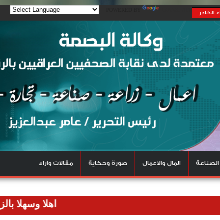
POWERED BY
TRANSLATE
 الكادر
الصناعة
المال والاعمال
صورة وحكاية
مقالات واراء
اهلا وسهلا بالزوار الكر