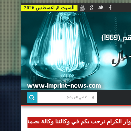
السبت 8, اغسطس 2026
ام نرحب بكم في وكالتنا وكالة بصمة للاخبار وان نوصل رسا