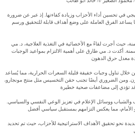
جي في تحسين أداء الأحزاب وزيادة كفاءتها. إذ عبر عن ضرورة
 يساعد الفرق العاملة على وضع أهداف قابلة للتحقيق ورسم
نة، حيث أجرت لقاءً مع الأخصائية في التغذية العلاجية، د. مي
منة. أكدت د. مي طارق على أهمية الالتزام بمواعيد الوجبات
 خلال تناول وجبات خفيفة قليلة السعرات الحرارية، مما يُساعد
ن. ومن الضروري أيضًا تجنب حقن التخسيس مثل منتج مونجارو،
ب والشباب ووسائل الإعلام في تعزيز الوعي النفسي والسياسي.
يدة نحو تحقيق الأهداف الاستراتيجية للأحزاب، حيث تم تحديد