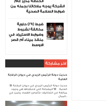
الحنطة مدير عام
الشركة يوجه ملاكاتنا بجمله من
ضوابط السلامة الصحية
ضبط (29) حاوية
مخالفة لشروط
وضوابط الاستيراد في
منفذ ميناء أم قصر
الاوسط
اخر مشاركة
حديث دولة الرئيس الزيدي في ديوان الرقابة
العامة
🟥 حديث دولة الرئيس الزيدي في ديوان الرقابة
العامة. 🟥​"المشكلة التي لاحظناها هي وجود
Item Reviewed:
مبالغة في التكاليف؛ فأساس الفساد يكمن في
المبال...