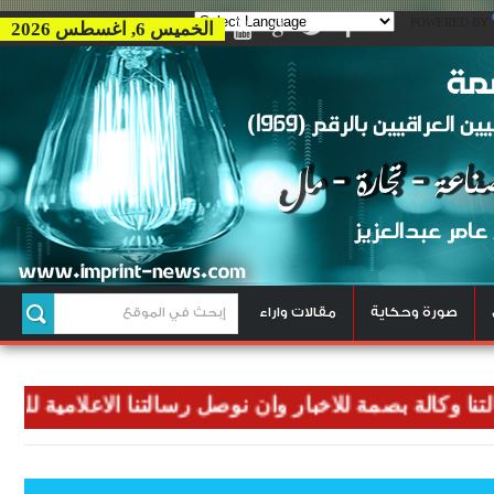
POWERED BY
الخميس 6, اغسطس 2026
صورة وحكاية
مقالات واراء
الة بصمة للاخبار وان نوصل رسالتنا الاعلامية للعالم اجم