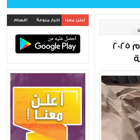
اعلن معنا
اخبار منوعة
اقسام
الموقع
التجارة وصول أول باخرة رز مستورد لعام 2025
ة