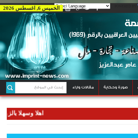
POWERED BY
الخميس 6, اغسطس 2026
صورة وحكاية
مقالات واراء
اهلا وسهلا بالزوار الكر