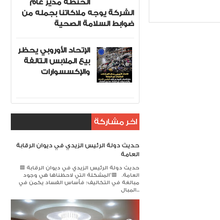
الحنطة مدير عام
لية
Item Reviewed:
الشركة يوجه ملاكاتنا بجمله من
ضوابط السلامة الصحية
الإتحاد الأوروبي يحظر
بيع الملابس التالفة
والإكسسوارات
اخر مشاركة
حديث دولة الرئيس الزيدي في ديوان الرقابة
العامة
🟥 حديث دولة الرئيس الزيدي في ديوان الرقابة
العامة. 🟥​"المشكلة التي لاحظناها هي وجود
مبالغة في التكاليف؛ فأساس الفساد يكمن في
المبال...