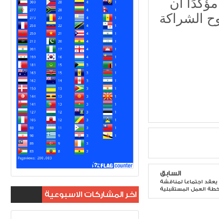
ؤكدًا أن
وح الشراكة
السابق
 يعقد اجتماعاً لمناقشة
طة العمل المستقبلية
اخر المشاركات الاسبوعية