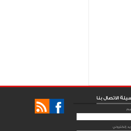
Item Reviewed:
ية الثانية
ي ذلك في سياق الجهود
المواطنين من
لبيئي المتزايدة
يلة الاتصال بنا
سم