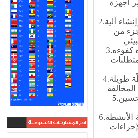
ر أجهزة
2.تأمين التمويل اللازم لدعم الأنشطة الرقابية، وإنشاء آلية
جزء من
3.قيام الأنشطة الملوثة بتوفير منظومات سيطرة كفوءة
لمتطلبات
4.التنسيق بين الجهات الأمنية والبيئية لتطوير خطّة طويلة
5.استخدام أفضل الحلول التكنولوجية المتاحة لتحسين
6.مشاركة الجهات الأمنية مع الفرق الفنية لمتابعة الأنشطة
اخر المشاركات الاسبوعية
لإجراءات