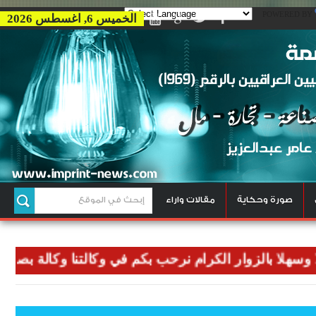
POWERED BY
الخميس 6, اغسطس 2026
صورة وحكاية
مقالات واراء
ا بالزوار الكرام نرحب بكم في وكالتنا وكالة بصمة للاخبا