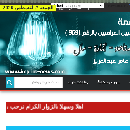
POWERED BY
الجمعة 7, اغسطس 2026
صورة وحكاية
مقالات واراء
اهلا وسهلا بالزوار الكرام نرحب بكم في وكا