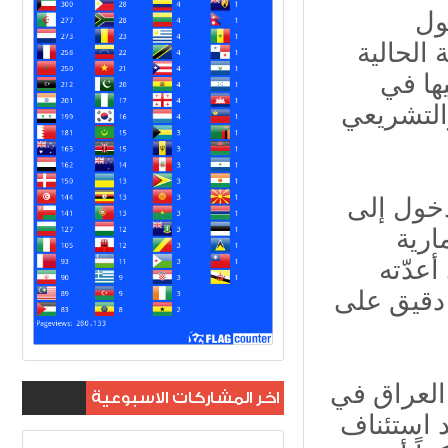
ول
 الحالية
ها في
التشريعي
دخول إلى
ارية
أعدّته
 دقيق على
 العراق في
اخر المشاركات الاسبوعية
د استئناف