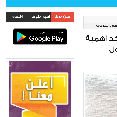
اعلن معنا
اخبار منوعة
اقسام
دخول الشركات
الموقع
ؤكد أهمية
ول