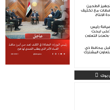
 تجهيز الطحين
افظات مع تكثيف
ة الإنتاج
ضيافة رئيس
أعلى لبحث
 وتعزيز التعاون
تقبل محافظ ذي
لتعاون المشترك
 بوك