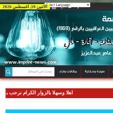
POWERED BY
الاثنين 10, اغسطس 2026
صورة وحكاية
مقالات واراء
اهلا وسهلا بالزوار الكرام نرحب بكم في وكال