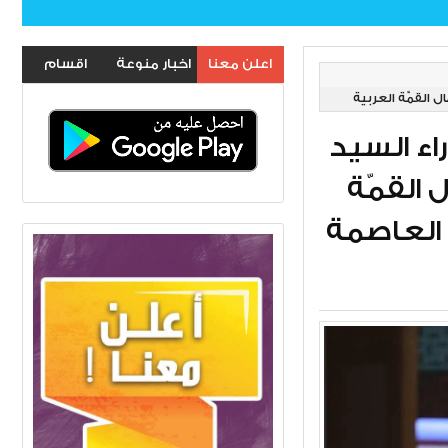
اعلن معنا
اخبار منوعة
اقسام
 القمّة العربية
الموقع
اء السيد
 القمّة
ستضيفها العاصمة