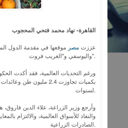
القاهرة- نهاد محمد فتحي المحجوب
عززت
مصر
موقعها في مقدمة الدول المصد
واليوسفي و"الغريب فروت".
لسنوات.
وأرجع وزير الزراعة، علاء الدين فاروق، هذ
والنفاذ للأسواق العالمية، والالتزام بالم
الصادرات الزراعية.