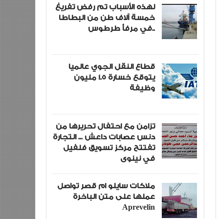
لهذه الأسباب تم رفض تفريغ
خمسة آلاف طن من البطاطا
في مرفأ طرطوس..
قطاع النقل الجوي عالميا
يتوقع خسارة 1.5 مليون
وظيفة
تزامن مع احتفال تحريرها من
دنس عصابات داعش ... التجارة
تفتتح مركز تسويق فلفيل
في نينوى
ملاكات سايلو ام قصر تواصل
عملها على متن الباخرة
Aprevelin