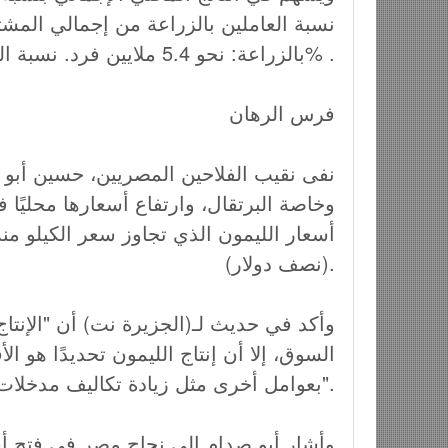
بالزراعة: نحو 5.4 ملايين فرد. نسبة العاملين بالزراعة من العمالة الريفية: 55% .
فرس الرهان
نفى نقيب الفلاحين المصريين، حسين أبو 
وخاصة البرتقال، وارتفاع أسعارها محليًا ف
(نصف دولار).
وأكد في حديث لـ(الجزيرة نت) أن "الإنت
السوق، إلا أن إنتاج الليمون تحديدًا هو الأ
بعوامل أخرى مثل زيادة تكاليف مدخلات الزراعة ومعدلات التضخم".
وأشار أبو صدام إلى نجاح مصر في فتح أ