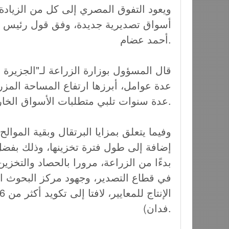
ويعود التفوق المصري إلى كل من الزيادة
أسواق تصديرية جديدة، وفق قول رئيس قطا
أحمد عضام.
قال المسؤول بوزارة الزراعة لـ"الجزيرة 
عدة سنوات تلبي متطلبات الأسواق الخارجية، لا سيما الأوروبية.
وفيما يتعلق بمزايا البرتقال وبقية الموال
إضافة إلى طول فترة تخزينها، وذلك بفضل ا
بدءًا من الزراعة، مرورا بالحصاد والتخزين،
في قطاع التصدير، وجهود مركز البحوث ال
فدان).