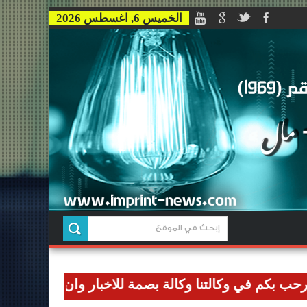
الخميس 6, اغسطس 2026
 في وكالتنا وكالة بصمة للاخبار وان نوصل رسالتنا الاعلا