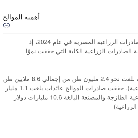
أهمية الموالح
تبرز صادرات الموالح كأحد أهم أعمدة الصادرات الزراعية المصرية في عام 2024، إذ
لصادرات الزراعية الكلية التي حققت نموًا
تصدرت الموالح الصادرات الزراعية بكمية بلغت نحو 2.4 مليون طن من إجمالي 8.6 ملايين طن
(تمثل نحو 28% من حجم الصادرات الزراعية). حققت صادرات الموالح عائدات بلغت 1.1 مليار
دولار من إجمالي عائدات الصادرات الزراعية الطازجة والمصنعة البالغة 10.6 مليارات دولار