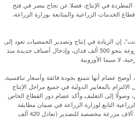
 المطردة في الإنتاج، فضلا عن نجاح مصر في فتح
ع الخدمات الزراعية والمتابعة بوزارة الزراعة،
نت"، إن الزيادة في إنتاج وتصدير الحمضيات تعود إلى
عدة عوامل، أبرزها ارتفاع المساحة المزروعة بنحو 500 ألف فدان، وإدخال أصناف جديدة منذ
ح، أوضح عضام أنها تتمتع بجودة فائقة وأسعار تنافسية،
لالتزام بالمعايير الدولية في جميع مراحل الإنتاج
 وصولًا إلى التغليف.
وأكد عضام دور القطاع الخاص
زراعية التابع لوزارة الزراعة في ضمان مطابقة
الإنتاج للمعايير، لافتا إلى تكويد أكثر من 6 آلاف مزرعة مخصصة للتصدير (تعادل 420 ألف