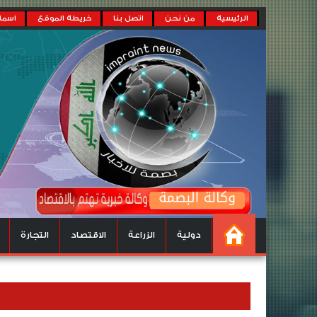
الرئيسية
من نحن
اتصل بنا
خريطة الموقع
اسماء
دولية
الزراعة
الاقتصاد
التجارة