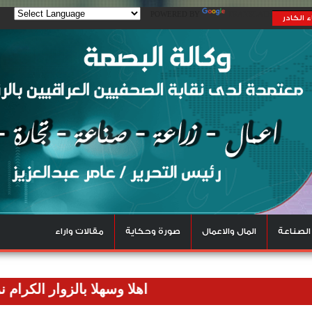
POWERED BY
TRANSLATE
 الكادر
الصناعة
المال والاعمال
صورة وحكاية
مقالات واراء
اهلا وسهلا بالزوار الكرام نرحب بكم