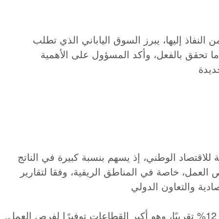
النفاذ إليها، يبرز السوق الياباني الذي تطلب
 تحقق بالفعل، وأكد المسؤول على الأهمية
للاقتصاد الوطني، إذ يسهم بنسبة كبيرة في الناتج
العمل، خاصة في المناطق الريفية، وفقا لتقارير
ويسهم في الناتج المحلي الإجمالي بنسبة 12% تقريبًا، وهو أكبر القطاعات توفيرًا لفرص العمل.