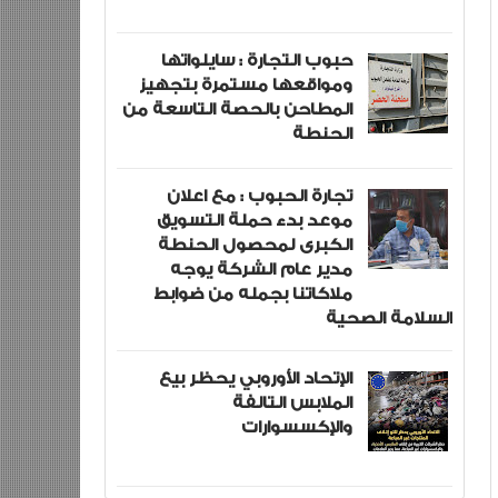
حبوب التجارة : سايلواتها
ومواقعها مستمرة بتجهيز
المطاحن بالحصة التاسعة من
الحنطة
تجارة الحبوب : مع اعلان
موعد بدء حملة التسويق
الكبرى لمحصول الحنطة
مدير عام الشركة يوجه
ملاكاتنا بجمله من ضوابط
السلامة الصحية
الإتحاد الأوروبي يحظر بيع
الملابس التالفة
والإكسسوارات