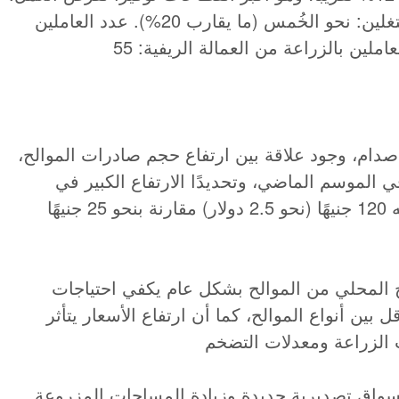
نسبة العاملين بالزراعة من إجمالي المشتغلين: نحو الخُمس (ما يقارب 20%). عدد العاملين
صدام، وجود علاقة بين ارتفاع حجم صادرات الموالح،
ي الموسم الماضي، وتحديدًا الارتفاع الكبير في
أسعار الليمون الذي تجاوز سعر الكيلو منه 120 جنيهًا (نحو 2.5 دولار) مقارنة بنحو 25 جنيهًا
اج المحلي من الموالح بشكل عام يكفي احتياجات
قل بين أنواع الموالح، كما أن ارتفاع الأسعار يتأثر
سواق تصديرية جديدة وزيادة المساحات المزروعة