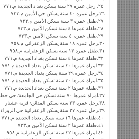
٢٥. رجل عمره ٢٧ سنة يسكن بغداد الجديدة م.٧٧١
٢٦.رجل عمره ٤٠ سنة يسكن حي الأمين م.٧٣٣
٢٧.طفل عمره ٣ سنة يسكن الأمين م.٧٣٣
٢٨.طفلة عمرها ٤ سنة تسكن الأمين م.٧٣٣
٢٩.طفل عمره ٤ سنة يسكن الأمين م.٧٣٣
٣٠.رجل عمره ١٨ سنة يسكن الزعفراني م.٩٥٨
٣١.طفل عمره ١٣ سنة يسكن الزعفرانية م.٩٥٨
٣٢.طفلة عمرها ٤ سنة تسكن بغداد الجديدة م.٧٧١
٣٣.امراة عمرها ٤٠ سنة تسكن بغداد الجديدة م.٧٧١
٣٤.رجل عمره ٢٩ سنة يسكن بغداد الجديدة م.٧٧١
٣٥.امراة عمرها ٣٠ سنة تسكن بغداد الجديدة م.٧٧١
٣٦.طفلة عمرها ٢ سنة تسكن بغداد الجديدة م.٧٧١
٣٧.امراة عمرها ٧٠ سنة تسكن حي الجامعة/ حي حطين
٣٨.رجل عمره ٢٣ سنة يسكن المدائن/ قرية عشتار
٣٩.رجل عمره ٢٧ سنة يسكن الزعفرانية حي الزوراء
٤٠.طفلة عمرها ١٦ سنة تسكن بغداد الجديدة م.٧٧١
٤١.طفلة عمرها ٢ سنة تسكن الأمين م.٧٣٣
٤٢.امراة عمرها ٤٢ سنة تسكن الزعفرانية م.٩٥٨