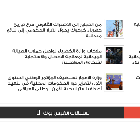
بة
من التجاوز إلى الاشتراك القانوني فرع توزيع
كهرباء كركوك يحوّل القرار الحكومي إلى نتائج
ميدانية
ملاكات وزارة الكهرباء تواصل حملات الصيانة
دانية
الميدانية لمعالجة الأعطال والاستجابة
لاء
لشكاوى المواطنين
 3 شراكات
وزارة الإعمار تستضيف المؤتمر الوطني السنوي
الأول لتعزيز دور الحكومات المحلية في تنفيذ
أهداف استراتيجية الأمن الوطني العراقي
#العراق_أولاً
تعليقات الفيس بوك