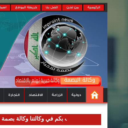
الرئيسية
من نحن
اتصل بنا
خريطة الموقع
اسماء
دولية
الزراعة
الاقتصاد
التجارة
زوار الكرام نرحب بكم في وكالتنا وكالة بصمة للاخبار وان