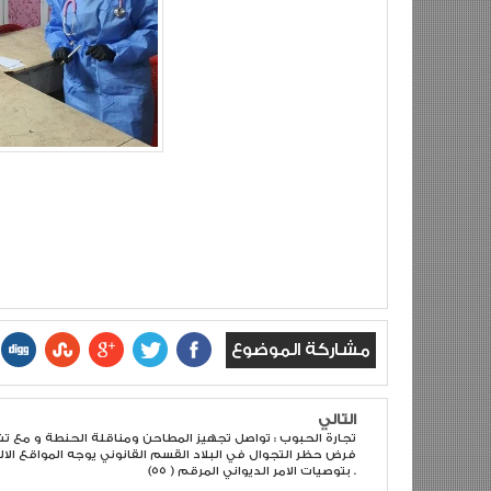
مشاركة الموضوع
التالي
تجارة الحبوب : تواصل تجهيز المطاحن ومناقلة الحنطة و مع ت
فرض حظر التجوال في البلاد القسم القانوني يوجه المواقع الال
بتوصيات الامر الديواني المرقم ( ٥٥) .