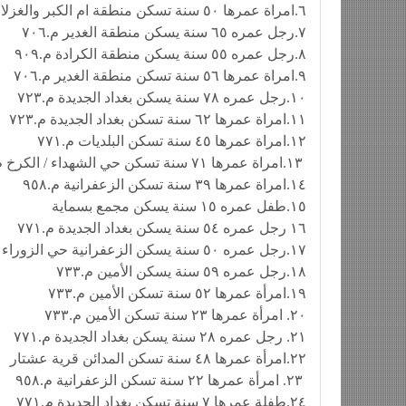
٦.امراة عمرها ٥٠ سنة تسكن منطقة ام الكبر والغزلان
٧.رجل عمره ٦٥ سنة يسكن منطقة الغدير م.٧٠٦
٨.رجل عمره ٥٥ سنة يسكن منطقة الكرادة م.٩٠٩
٩.امراة عمرها ٥٦ سنة تسكن منطقة الغدير م.٧٠٦
١٠.رجل عمره ٧٨ سنة يسكن بغداد الجديدة م.٧٢٣
١١.امراة عمرها ٦٢ سنة تسكن بغداد الجديدة م.٧٢٣
١٢.امراة عمرها ٤٥ سنة تسكن البلديات م.٧٧١
١٣.امراة عمرها ٧١ سنة تسكن حي الشهداء / الكرخ م.٨٦٧
١٤.امراة عمرها ٣٩ سنة تسكن الزعفرانية م.٩٥٨
١٥.طفل عمره ١٥ سنة يسكن مجمع بسماية
١٦ رجل عمره ٥٤ سنة يسكن بغداد الجديدة م.٧٧١
١٧.رجل عمره ٥٠ سنة يسكن الزعفرانية حي الزوراء
١٨.رجل عمره ٥٩ سنة يسكن الأمين م.٧٣٣
١٩.امرأة عمرها ٥٢ سنة تسكن الأمين م.٧٣٣
٢٠. امرأة عمرها ٢٣ سنة تسكن الأمين م.٧٣٣
٢١. رجل عمره ٢٨ سنة يسكن بغداد الجديدة م.٧٧١
٢٢.امرأة عمرها ٤٨ سنة تسكن المدائن قرية عشتار
٢٣. امرأة عمرها ٢٢ سنة تسكن الزعفرانية م.٩٥٨
٢٤.طفلة عمرها ٧ سنة تسكن بغداد الجديدة م.٧٧١