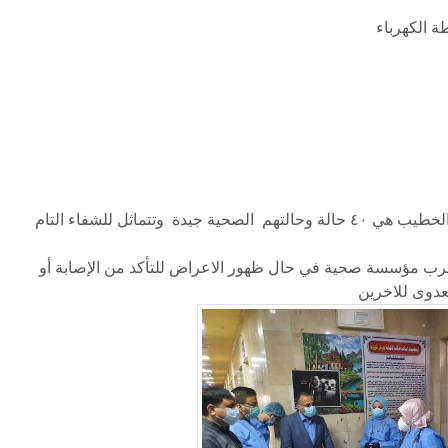
وان الحالات التي تتلقى العلاج الان في مستشفى ابن الخطيب هي ٤٠ حالة وحالتهم الصحية جيدة وتتماثل للشفاء التام
قرب مؤسسة صحية في حال ظهور الاعراض للتأكد من الإصابة أو