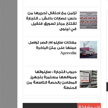
تزامن مع احتفال تحريرها من
دنس عصابات داعش ... التجارة
تفتتح مركز تسويق فلفيل
في نينوى
ملاكات سايلو ام قصر تواصل
عملها على متن الباخرة
Aprevelin
حبوب التجارة : سايلواتها
ومواقعها مستمرة بتجهيز
المطاحن بالحصة التاسعة من
الحنطة
اخر مشاركة