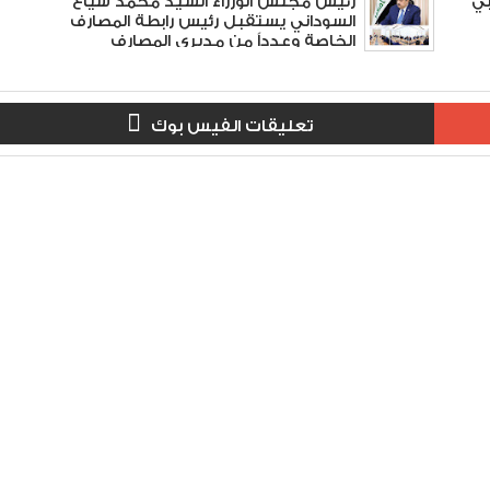
بي
رئيس مجلس الوزراء السيد محمد شياع
السوداني يستقبل رئيس رابطة المصارف
الخاصة وعدداً من مديري المصارف
تعليقات الفيس بوك