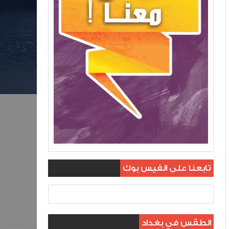
تابعنا على الفيس بوك
الطقس في بغداد