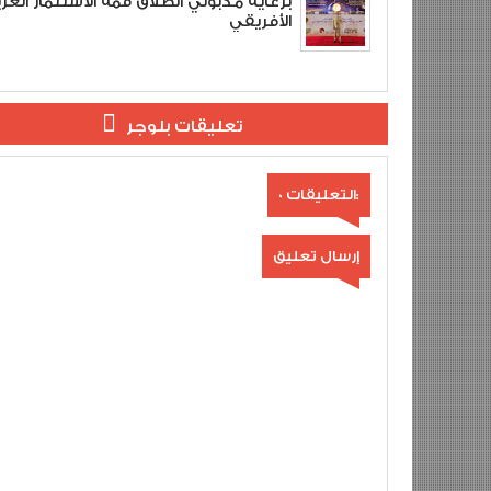
برعاية مدبولي انطلاق قمة الاستثمار العر
الأفريقي
تعليقات بلوجر
0 التعليقات:
إرسال تعليق