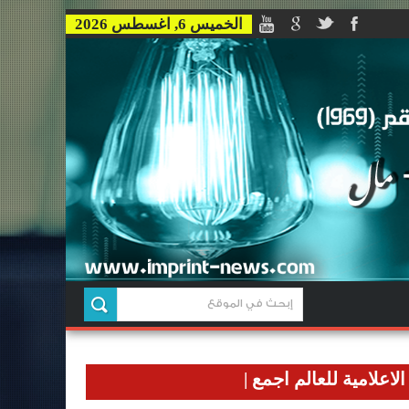
الخميس 6, اغسطس 2026
 للعالم اجمع
|