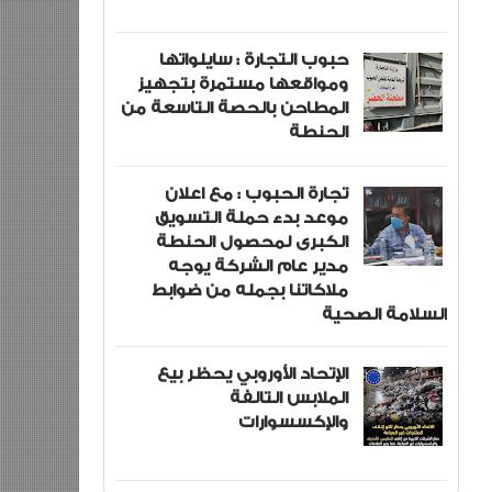
حبوب التجارة : سايلواتها
ومواقعها مستمرة بتجهيز
المطاحن بالحصة التاسعة من
الحنطة
تجارة الحبوب : مع اعلان
موعد بدء حملة التسويق
الكبرى لمحصول الحنطة
مدير عام الشركة يوجه
ملاكاتنا بجمله من ضوابط
السلامة الصحية
الإتحاد الأوروبي يحظر بيع
الملابس التالفة
والإكسسوارات