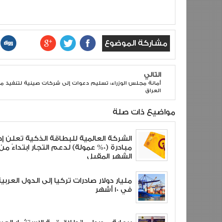
مشاركة الموضوع
التالي
أمانة مجلس الوزراء: تسليم دعوات إلى شركات صينية لتنفيذ 
العراق
مواضيع ذات صلة
الشركة العالمية للبطاقة الذكية تعلن إ
مبادرة (0% عمولة) لدعم التجار ابتداءً من
الشهر المقبل
في 10 أشهر