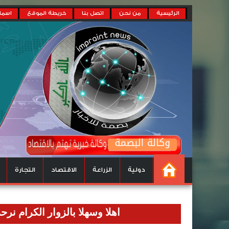
الرئيسية
من نحن
اتصل بنا
خريطة الموقع
اسماء
دولية
الزراعة
الاقتصاد
التجارة
اهلا وسهلا بالزوار الكرام نرحب بكم في