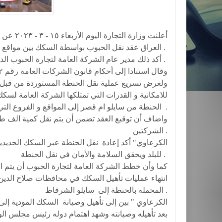
أعلنت وز
العراق عقد نقل الحبوب بواسطة السكك بين مواقع الشركة التي تحتوي على ممرات لسكة الحديد .
أكد ذلك مدير عام الشركة العامة لتجارة الحبوب الدكتور حيدر نوري الكرعاوي .
ولغرض تسريع عملية نقل الحنطة المستوردة من قبل ش
للامكانية و القدرات التي تمتلكها الشركة العامة لسك
الحنطة من سايلو ام قصر إلى المواقع و الفروع التي يمكن أن تدخلها القطارات .
واضاف أن توقيع العقد تضمن أن يتم نقل كمية الف طن 
الشركتين .
للبلد ويحقق السلامة والأمان في نقل الحنطة .
كما وأن خطط الشركة العامة لتجارة الحبوب أن يتم ال
انتهاء عمليات تأهيل السكك في محافظات صلاح الدين
المحمله بالحنطة إلى سايلو الشرقاط .
بعد تأهيله وصيانته وشهد اهتمام دوله رئيس مجلس الوز