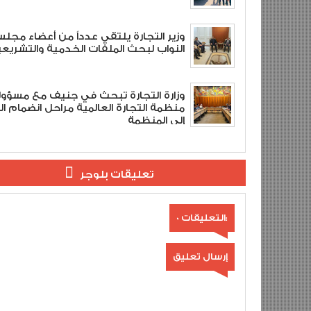
وزير التجارة يلتقي عدداً من أعضاء مجل
النواب لبحث الملفات الخدمية والتشريعي
وزارة التجارة تبحث في جنيف مع مسؤو
منظمة التجارة العالمية مراحل انضمام ال
إلى المنظمة
تعليقات بلوجر
0 التعليقات:
إرسال تعليق