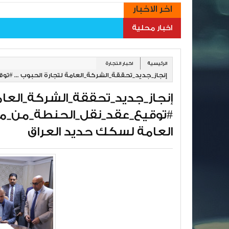
اخر الاخبار
اخبار محلية
الرئيسية
اخبار التجارة
العامة لسكك حديد العراق
#توقيع_عقد_نقل_الحنطة_من_مي
العامة لسكك حديد العراق