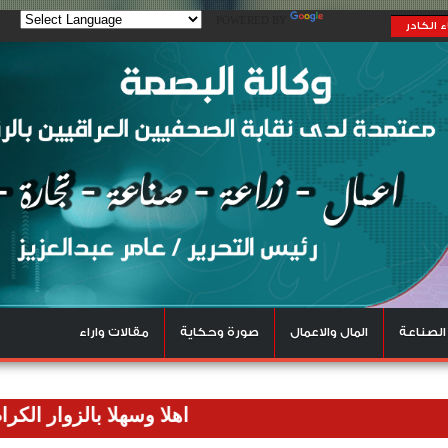
POWERED BY
TRANSLATE
 الكادر
الصناعة
المال والاعمال
صورة وحكاية
مقالات واراء
اهلا وسهلا بالزوار الكرام نرحب ب