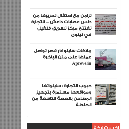
تزامن مع احتفال تحريرها من
دنس عصابات داعش ... التجارة
تفتتح مركز تسويق فلفيل
في نينوى
ملاكات سايلو ام قصر تواصل
عملها على متن الباخرة
Aprevelin
حبوب التجارة : سايلواتها
ومواقعها مستمرة بتجهيز
المطاحن بالحصة التاسعة من
الحنطة
اخر مشاركة