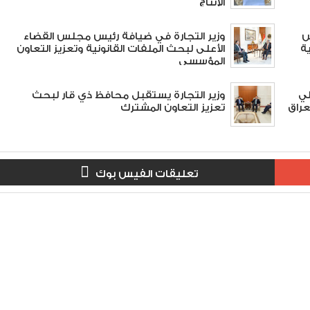
الإنتاج
س
وزير التجارة في ضيافة رئيس مجلس القضاء
ة
الأعلى لبحث الملفات القانونية وتعزيز التعاون
المؤسسي
لي
وزير التجارة يستقبل محافظ ذي قار لبحث
عراق
تعزيز التعاون المشترك
تعليقات الفيس بوك