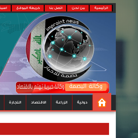
الرئيسية
من نحن
اتصل بنا
خريطة الموقع
اسماء
دولية
الزراعة
الاقتصاد
التجارة