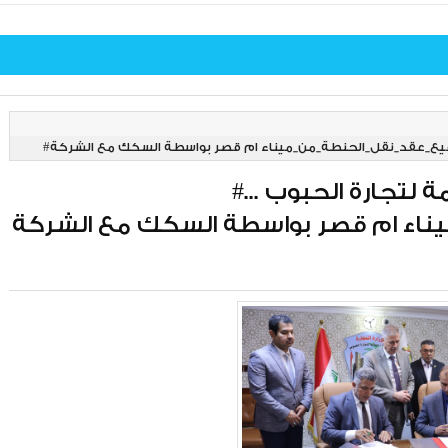
#إنجاز_جديد_تحققة_الشركة_العامة لتجارة الحبوب ... #توقيع_عقد_نقل_الحنطة_من_ميناء ام قصر بواسطة السكك مع الشركة
#إنجاز_جديد_تحققة_الشركة_العامة لتجارة الحبوب ...
ناء ام قصر بواسطة السكك مع الشركة