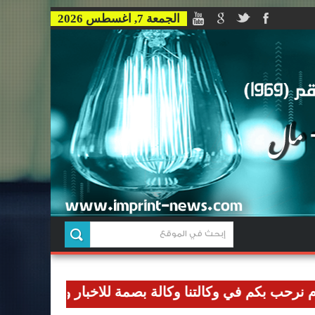
الجمعة 7, اغسطس 2026
كم في وكالتنا وكالة بصمة للاخبار وان نوصل رسالتنا الاع