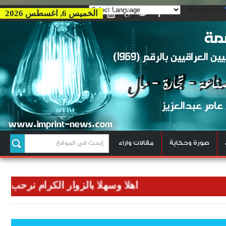
POWERED BY
الخميس 6, اغسطس 2026
صورة وحكاية
مقالات واراء
اهلا وسهلا بالزوار الكرام نرحب بكم في 