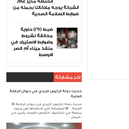
الحنطة مدير عام
الشركة يوجه ملاكاتنا بجمله من
ضوابط السلامة الصحية
ضبط (29) حاوية
مخالفة لشروط
وضوابط الاستيراد في
منفذ ميناء أم قصر
الاوسط
 العراق
Item Reviewed:
اخر مشاركة
حديث دولة الرئيس الزيدي في ديوان الرقابة
العامة
🟥 حديث دولة الرئيس الزيدي في ديوان الرقابة
العامة. 🟥​"المشكلة التي لاحظناها هي وجود
مبالغة في التكاليف؛ فأساس الفساد يكمن في
المبال...