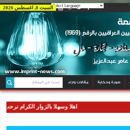
POWERED BY
السبت 8, اغسطس 2026
صورة وحكاية
مقالات واراء
اهلا وسهلا بالزوار الكرام نرحب بكم في 