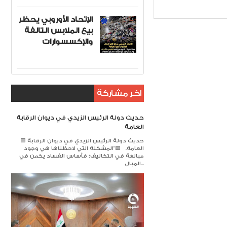
I
الإتحاد الأوروبي يحظر
بيع الملابس التالفة
والإكسسوارات
اخر مشاركة
حديث دولة الرئيس الزيدي في ديوان الرقابة
العامة
🟥 حديث دولة الرئيس الزيدي في ديوان الرقابة
العامة. 🟥​"المشكلة التي لاحظناها هي وجود
مبالغة في التكاليف؛ فأساس الفساد يكمن في
المبال...