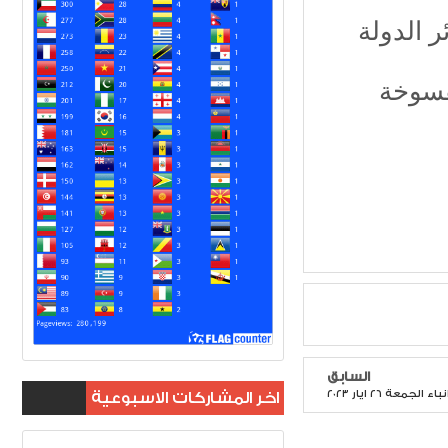
درجة للمفسوخة
السابق
 الجمعة ٢٦ ايار ٢٠٢٣
اخر المشاركات الاسبوعية