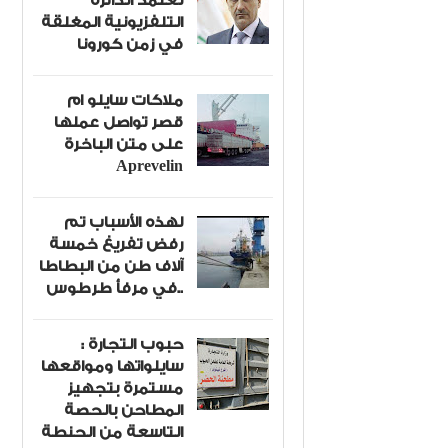
تعتمد الدائرة
التلفزيونية المغلقة
في زمن كورونا
ملاكات سايلو ام
قصر تواصل عملها
على متن الباخرة
Aprevelin
لهذه الأسباب تم
رفض تفريغ خمسة
آلاف طن من البطاطا
في مرفأ طرطوس..
حبوب التجارة :
سايلواتها ومواقعها
مستمرة بتجهيز
المطاحن بالحصة
التاسعة من الحنطة