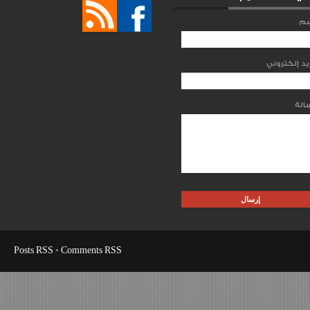
سم
Posts RSS
•
Comments RSS