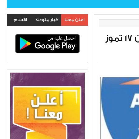
اعلن معنا
اخبار منوعة
اقسام
الموقع
تصفح جريدة "الصباح" عدد اليوم الإثنين 17 تموز