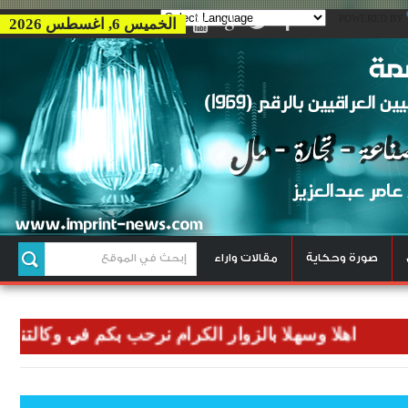
POWERED BY
الخميس 6, اغسطس 2026
صورة وحكاية
مقالات واراء
اهلا وسهلا بالزوار الكرام نرحب بكم في وكالتنا وكالة ب