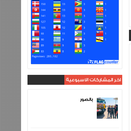
اخر المشاركات الاسبوعية
بالصور