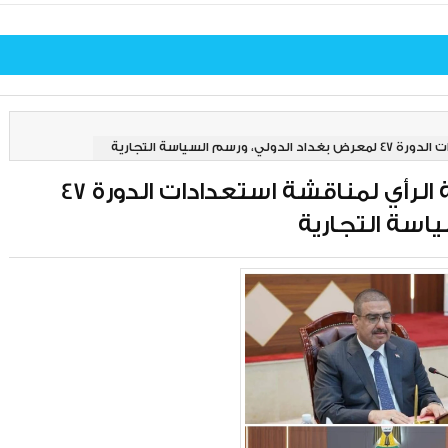
لسياسة التجارية
وزير التجارة يترأس اجتماعا لهيئة الرأي لمناقشة استعدادات الدورة 47
اسة التجارية