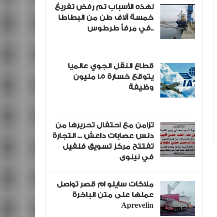
لهذه الأسباب تم رفض تفريغ
خمسة آلاف طن من البطاطا
في مرفأ طرطوس..
قطاع النقل الجوي عالميا
يتوقع خسارة 1.5 مليون
وظيفة
تزامن مع احتفال تحريرها من
دنس عصابات داعش ... التجارة
تفتتح مركز تسويق فلفيل
في نينوى
ملاكات سايلو ام قصر تواصل
عملها على متن الباخرة
Aprevelin