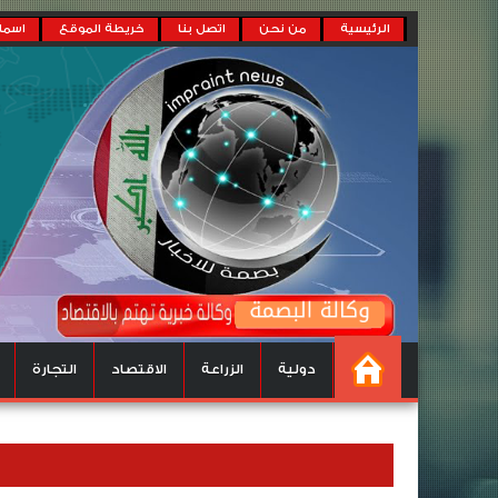
الرئيسية
من نحن
اتصل بنا
خريطة الموقع
اسماء
دولية
الزراعة
الاقتصاد
التجارة
اهلا وسهلا