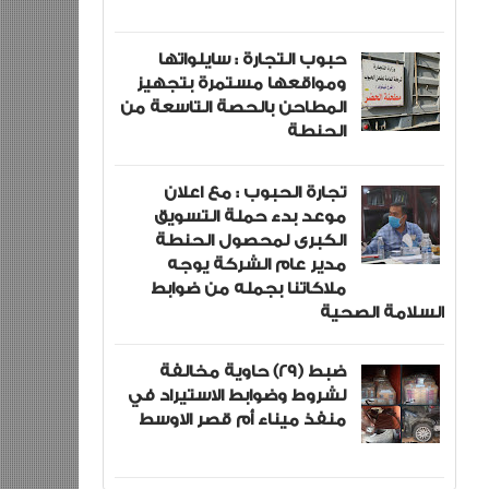
حبوب التجارة : سايلواتها
ومواقعها مستمرة بتجهيز
المطاحن بالحصة التاسعة من
الحنطة
تجارة الحبوب : مع اعلان
موعد بدء حملة التسويق
الكبرى لمحصول الحنطة
مدير عام الشركة يوجه
ملاكاتنا بجمله من ضوابط
السلامة الصحية
ضبط (29) حاوية مخالفة
لشروط وضوابط الاستيراد في
منفذ ميناء أم قصر الاوسط