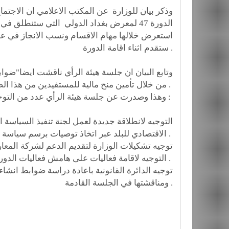
وذكر بيان للوزارة عن المكتب الاعلامي ان الاجتما
الدورة 47 لمعرض بغداد الدولي التي ستنطلق
استعرض خلالها مهام الاقسام ونسب الانجاز في عم
ستقدم اثناء اقامة الدورة .
وتابع البيان ان جلسة هيئة الرأي ناقشت ايضا"ضوا
من خلال تأمين منح مالية للمستفيدين من هذا الصندوق .
وهذا وصدرت عن جلسة هيئة الرأي عدد من التوجيهات والقرارات بشان المواضيع التي تمت مناقشتها :
الاقتصادي للبلد عبر اتخاذ توصيات برسم سياسة تجارية بوجود القطاع الخاص .
التوجيه لاقامة فعاليات على هامش فعاليات الدورة لنقل صورة حقيقية عن العراق .
ومناقشتها في الجلسة القادمة .