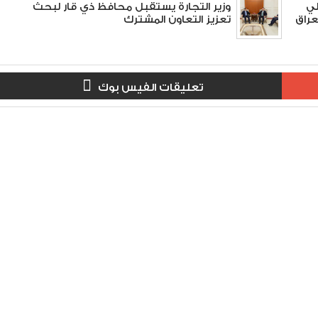
لي
وزير التجارة يستقبل محافظ ذي قار لبحث
عراق
تعزيز التعاون المشترك
تعليقات الفيس بوك