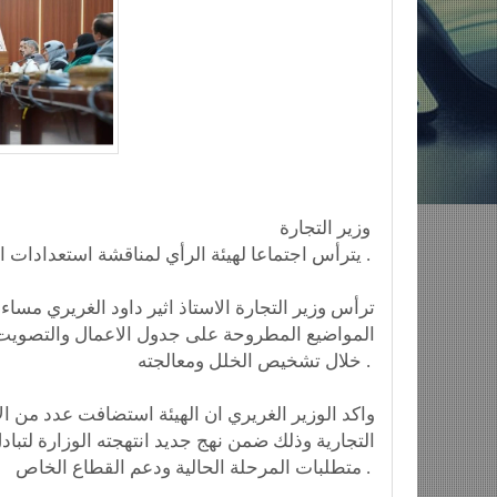
وزير التجارة
يترأس اجتماعا لهيئة الرأي لمناقشة استعدادات الدورة 47 لمعرض بغداد الدولي، ورسم السياسة التجارية .
ترأس وزير التجارة الاستاذ اثير داود الغريري مساء ا
المواضيع المطروحة على جدول الاعمال والتصويت 
خلال تشخيص الخلل ومعالجته .
واكد الوزير الغريري ان الهيئة استضافت عدد من ا
التجارية وذلك ضمن نهج جديد انتهجته الوزارة لتب
متطلبات المرحلة الحالية ودعم القطاع الخاص .