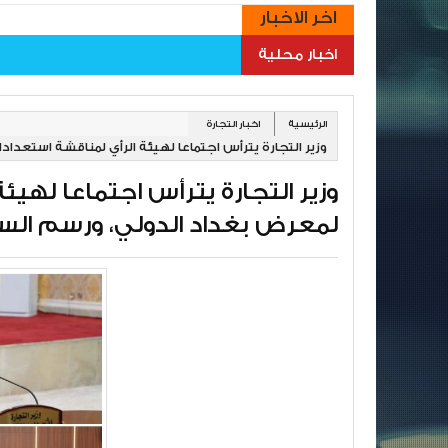
اخر الاخبار
اخبار محلية
الرئيسية
اخبار التجارة
وزير التجارة يترأس اجتماعا لهيئة الرأي لمناقشة استعدادات الدورة 47 لمعرض بغداد الدولي، ورسم ا
لمعرض بغداد الدولي، ورسم السي