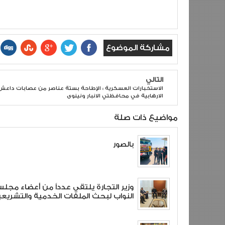
مشاركة الموضوع
التالي
الاستخبارات العسكرية : الإطاحة بستة عناصر من عصابات داعش
الارهابية في محافظتي الانبار ونينوى
مواضيع ذات صلة
بالصور
وزير التجارة يلتقي عدداً من أعضاء مجل
النواب لبحث الملفات الخدمية والتشريعي