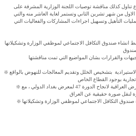
ع تناول كذلك مناقشة توصيات اللجنة الوزارية المشرفة على
 في الاول من شهر تشرين الثاني وتستمر لغاية العاشر منه والتي
ليات التأهيل وتسهيل اجراءات المشاركات والفعاليات التي
بط انشاء صندوق التكافل الاجتماعي لموظفي الوزارة وتشكيلاتها
❇️ التوجيه لانطلاقة جديدة لعمل لجنة تنفيذ السياسة الاستيرادية بتشخيص الخلل وتقديم المعالجات للنهوض بالواقع
❇️ توجيه تشكيلات الوزارة لتقديم الدعم لشركة المعارض العراقية لانجاح الدورة 47 لمعرض بغداد الدولي ، مع
❇️ توجيه الدائرة القانونية باعادة دراسة ضوابط انشاء صندوق التكافل الاجتماعي لموظفي الوزارة وتشكيلاتها