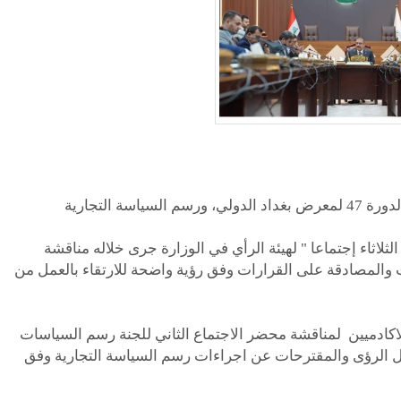
لثلاثاء إجتماعا " لهيئة الرأي في الوزارة جرى خلاله مناقشة
والمصادقة على القرارات وفق رؤية واضحة للارتقاء بالعمل من
لاكادميين لمناقشة محضر الاجتماع الثاني للجنة رسم السياسات
ادل الرؤى والمقترحات عن اجراءات رسم السياسة التجارية وفق