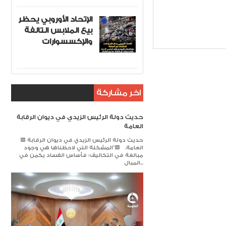
الإتحاد الأوروبي يحظر
بيع الملابس التالفة
I
والإكسسوارات
اخر مشاركة
حديث دولة الرئيس الزيدي في ديوان الرقابة
العامة
🟥 حديث دولة الرئيس الزيدي في ديوان الرقابة
العامة. 🟥​"المشكلة التي لاحظناها هي وجود
مبالغة في التكاليف؛ فأساس الفساد يكمن في
المبال...