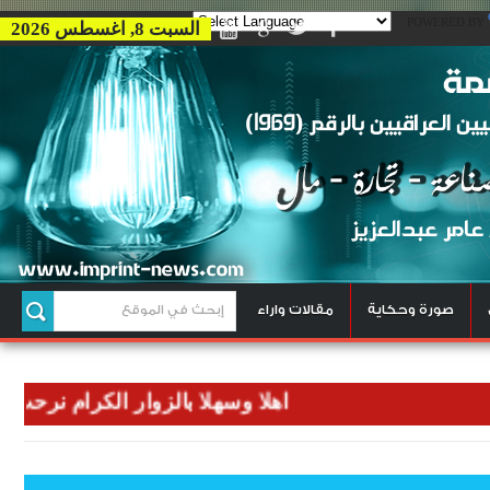
POWERED BY
السبت 8, اغسطس 2026
صورة وحكاية
مقالات واراء
اهلا وسهلا بالزوار الكرام نرحب بكم في 