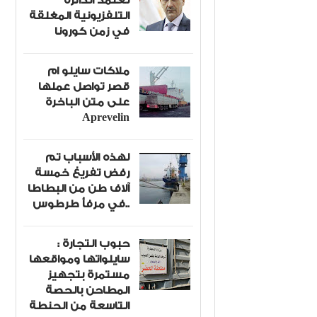
تعتمد الدائرة
التلفزيونية المغلقة
في زمن كورونا
ملاكات سايلو ام
قصر تواصل عملها
على متن الباخرة
Aprevelin
لهذه الأسباب تم
رفض تفريغ خمسة
آلاف طن من البطاطا
في مرفأ طرطوس..
حبوب التجارة :
سايلواتها ومواقعها
مستمرة بتجهيز
المطاحن بالحصة
التاسعة من الحنطة