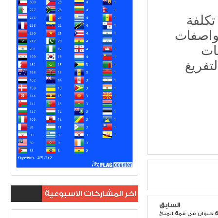
واصفات
ات
تفريغ
اخر المشاركات الاسبوعية
السابق
 حلوان في قمة المناخ