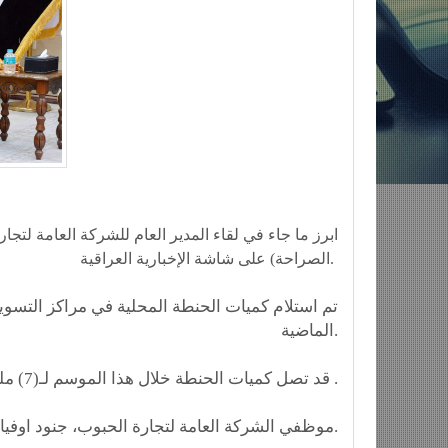
ابرز ما جاء في لقاء المدير العام للشركة العامة لتج
الصراحة) على شاشة الإخبارية العراقية.
الماضية.
-قد تصل كميات الحنطة خلال هذا الموسم لـ(7) مليون طن بحسب توقعات وزارة الزراعة .
-موظفي الشركة العامة لتجارة الحبوب، جنود اوفياء ويعملون على مدار 24 ساعة.