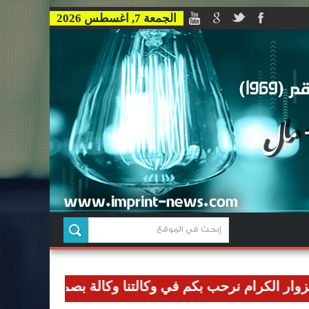
الجمعة 7, اغسطس 2026
كرام نرحب بكم في وكالتنا وكالة بصمة للاخبار وان نوصل ر