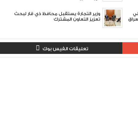
لي
وزير التجارة يستقبل محافظ ذي قار لبحث
عراق
تعزيز التعاون المشترك
تعليقات الفيس بوك