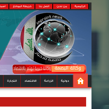
الرئيسية
من نحن
اتصل بنا
خريطة الموقع
اسماء
دولية
الزراعة
الاقتصاد
التجارة