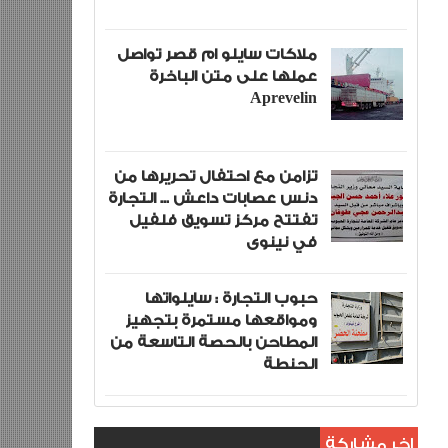
ملاكات سايلو ام قصر تواصل
عملها على متن الباخرة
Aprevelin
تزامن مع احتفال تحريرها من
دنس عصابات داعش ... التجارة
تفتتح مركز تسويق فلفيل
في نينوى
حبوب التجارة : سايلواتها
ومواقعها مستمرة بتجهيز
المطاحن بالحصة التاسعة من
الحنطة
اخر مشاركة