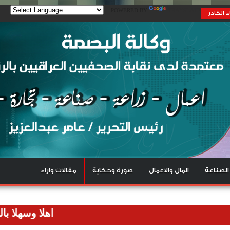
POWERED BY
TRANSLATE
 الكادر
الصناعة
المال والاعمال
صورة وحكاية
مقالات واراء
اهلا وسهلا بالزوار ال