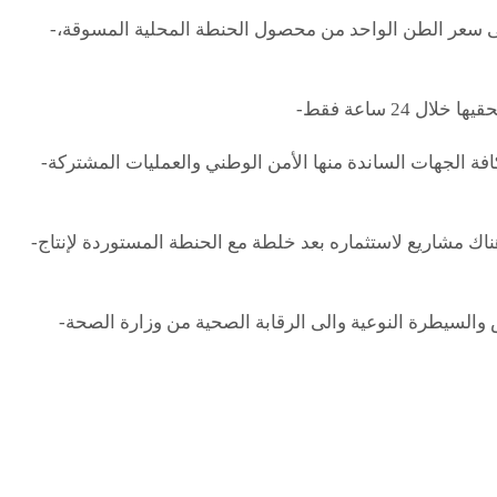
-تتحمل الحكومة العراقية قرابة (350) الف دينار على سعر الطن الواحد من محصول الحنطة المحلية المسوقة،
-أشركنا في اجتماعنا الأخير مع دولة رئيس الوزراء كافة الجهات الساندة منها الأمن الوطني والعمليات المشتركة
-متجهين إلى تصدير الفائض من الحنطة المحلية، وهناك مشاريع لاستثماره بعد خلطة مع الحنطة المستوردة لإنتاج