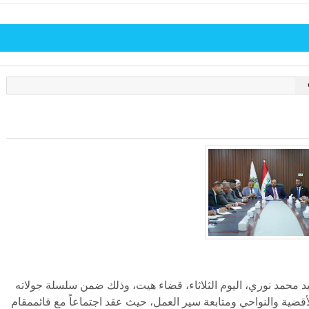
يد محمد نوري، اليوم الثلاثاء، قضاء هيت، وذلك ضمن سلسلة جولاته
لأقضية والنواحي ومتابعة سير العمل، حيث عقد اجتماعاً مع قائممقام