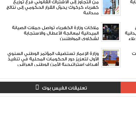
بة
من التجاوز إلى الاشتراك القانوني فرع توزيع
كهرباء كركوك يحوّل القرار الحكومي إلى نتائج
ميدانية
ملاكات وزارة الكهرباء تواصل حملات الصيانة
دانية
الميدانية لمعالجة الأعطال والاستجابة
لاء
لشكاوى المواطنين
 3 شراكات
وزارة الإعمار تستضيف المؤتمر الوطني السنوي
الأول لتعزيز دور الحكومات المحلية في تنفيذ
أهداف استراتيجية الأمن الوطني العراقي
#العراق_أولاً
تعليقات الفيس بوك