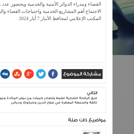
القضاء ومدراء الدوائر الأمنية والخدمية وبحضور ع
الاجتماع أهم المشاريع الخدمية واحتياجات القضاء والم
المكتب الإعلامي لمحافظ الأنبار 7 أيار 2024
مشاركة الموضوع
التالي
فرق الرقابة التجارية تضبط وتصادر كميات من بيض المائدة وموا
تالفة والحنطة المعفرة في صلاح الدين وكركوك وديالى
مواضيع ذات صلة