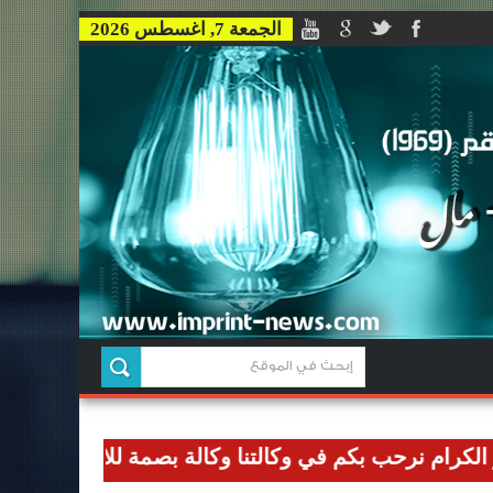
الجمعة 7, اغسطس 2026
نرحب بكم في وكالتنا وكالة بصمة للاخبار وان نوصل رسالتن