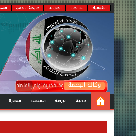
الرئيسية
من نحن
اتصل بنا
خريطة الموقع
اسماء
دولية
الزراعة
الاقتصاد
التجارة