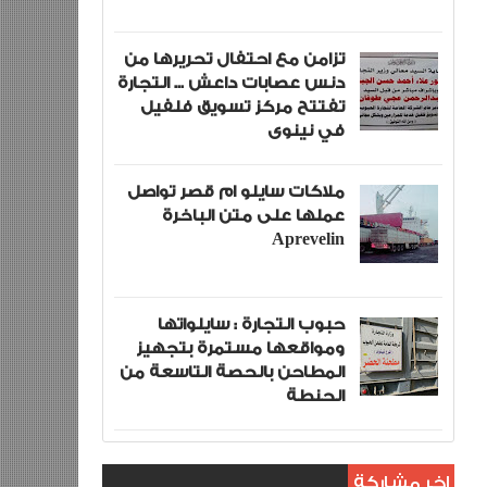
تزامن مع احتفال تحريرها من
دنس عصابات داعش ... التجارة
تفتتح مركز تسويق فلفيل
في نينوى
ملاكات سايلو ام قصر تواصل
عملها على متن الباخرة
Aprevelin
حبوب التجارة : سايلواتها
ومواقعها مستمرة بتجهيز
المطاحن بالحصة التاسعة من
الحنطة
اخر مشاركة