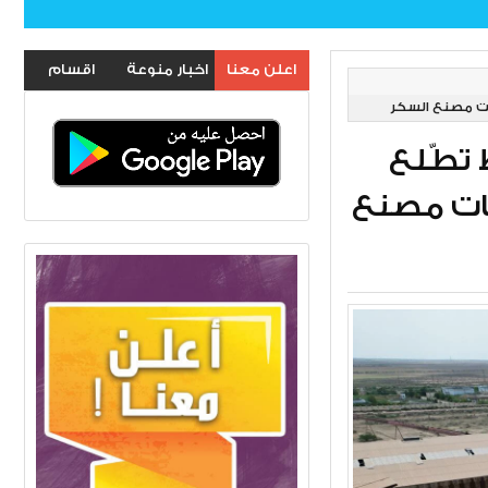
اعلن معنا
اخبار منوعة
اقسام
ل خدمات مصنع السكر
الموقع
التخطيط تطّلع
مات مصنع