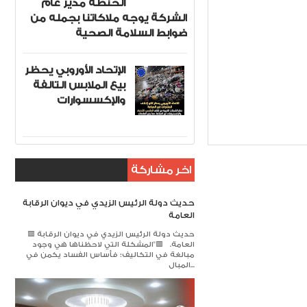
الحنطة مدير عام
الشركة يوجه ملاكاتنا بجمله من
ضوابط السلامة الصحية
الإتحاد الأوروبي يحظر
بيع الملابس التالفة
والإكسسوارات
لسكر الأبيض
Item Reviewed:
اخر مشاركة
حديث دولة الرئيس الزيدي في ديوان الرقابة
العامة
🟥 حديث دولة الرئيس الزيدي في ديوان الرقابة
العامة. 🟥​"المشكلة التي لاحظناها هي وجود
مبالغة في التكاليف؛ فأساس الفساد يكمن في
المبال...