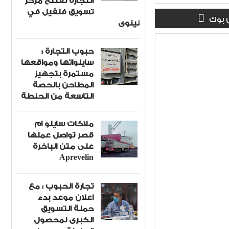
التجارة تفتتح مركز
تسويق فلفيل في
 بوك
نينوى
حبوب التجارة :
سايلواتها ومواقعها
مستمرة بتجهيز
المطاحن بالحصة
التاسعة من الحنطة
ملاكات سايلو ام
قصر تواصل عملها
على متن الباخرة
Aprevelin
تجارة الحبوب : مع
اعلان موعد بدء
حملة التسويق
الكبرى لمحصول