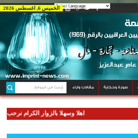
POWERED BY
الخميس 6, اغسطس 2026
صورة وحكاية
مقالات واراء
اهلا وسهلا بالزوار الكرام نرحب بكم في و