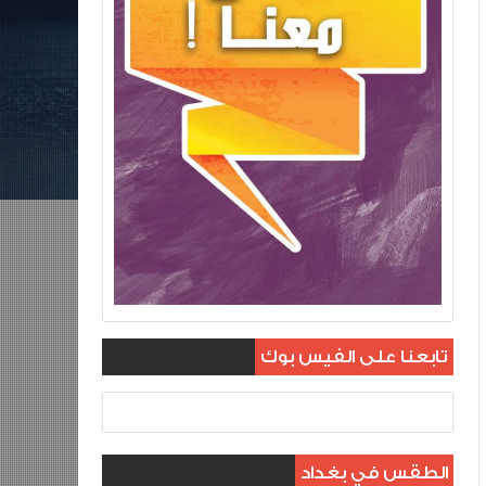
تابعنا على الفيس بوك
الطقس في بغداد