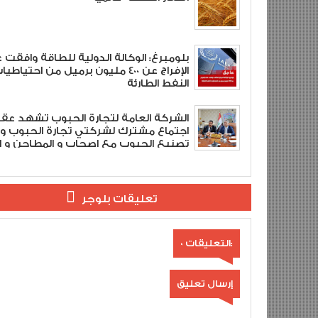
بلومبرغ: الوكالة الدولية للطاقة وافقت 
الإفراج عن 400 مليون برميل من احتياطي
النفط الطارئة
الشركة العامة لتجارة الحبوب تشهد عق
اجتماع مشترك لشركتي تجارة الحبوب و
تصنيع الحبوب مع اصحاب و المطاحن و ال
الأهلية .
تعليقات بلوجر
0 التعليقات:
إرسال تعليق