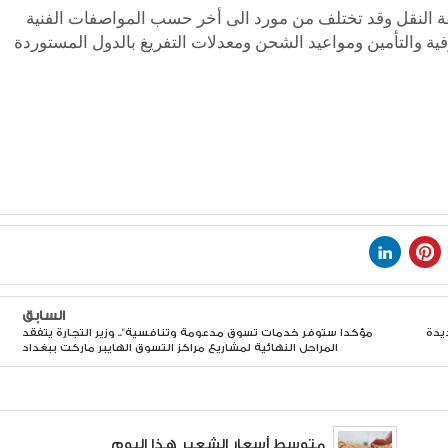
ة والتأمين ومواعيد الشحن ومعدلات التفريغ بالدول المستوردة
السابق
ديدة
مؤكدا ستوفر خدمات تسوق مدعومة وتنافسية".. وزير التجارة يتفقد
المراحل النهائية لمشاريع مراكز التسوق الهايبر ماركت ببغداد
متوسط أسعار الشعير هذا اليوم