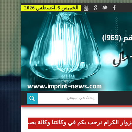
الخميس 6, اغسطس 2026
كرام نرحب بكم في وكالتنا وكالة بصمة للاخبار وان نوصل ر