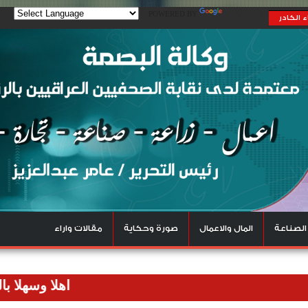
POWERED BY
TRANSLATE
 الكادر
الصناعة
المال والاعمال
صورة وحكاية
مقالات واراء
اهلا وسهلا بالزوار ال