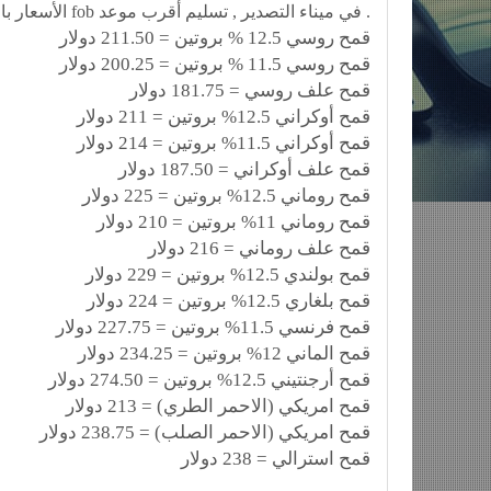
الأسعار بالدولار للطن الواحد فوب fob في ميناء التصدير , تسليم أقرب موعد .
‏‎قمح روسي 12.5 % بروتين = 211.50 دولار
‏‎قمح روسي 11.5 % بروتين = 200.25 دولار
‏‎قمح علف روسي = 181.75 دولار
‏‎قمح أوكراني 12.5% بروتين = 211 دولار
‏‎قمح أوكراني 11.5% بروتين = 214 دولار
‏‎قمح علف أوكراني = 187.50 دولار
‏‎قمح روماني 12.5% بروتين = 225 دولار
‏‎قمح روماني 11% بروتين = 210 دولار
‏‎قمح علف روماني = 216 دولار
‏‎قمح بولندي 12.5% بروتين = 229 دولار
‏‎قمح بلغاري 12.5% بروتين = 224 دولار
‏‎قمح فرنسي 11.5% بروتين = 227.75 دولار
‏‎قمح الماني 12% بروتين = 234.25 دولار
‏‎قمح أرجنتيني 12.5% بروتين = 274.50 دولار
‏‎قمح امريكي (الاحمر الطري) = 213 دولار
‏‎قمح امريكي (الاحمر الصلب) = 238.75 دولار
‏‎قمح استرالي = 238 دولار
_____________________