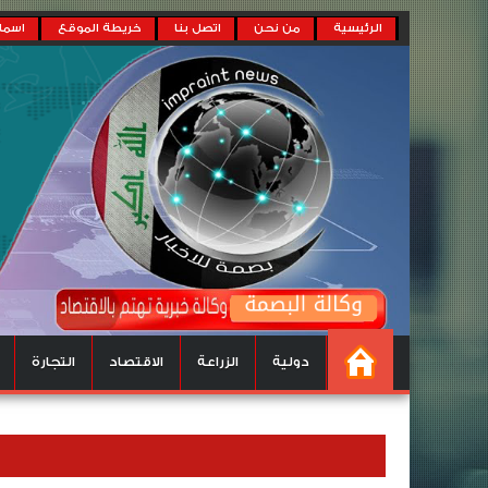
الرئيسية
من نحن
اتصل بنا
خريطة الموقع
اسماء
دولية
الزراعة
الاقتصاد
التجارة