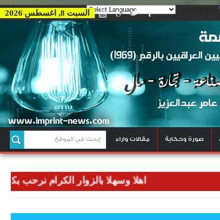
POWERED BY
السبت 8, اغسطس 2026
صورة وحكاية
مقالات واراء
اهلا وسهلا بالزوار الكرام نرحب بكم في وكال