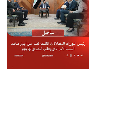
ّاني
Item Reviewed: