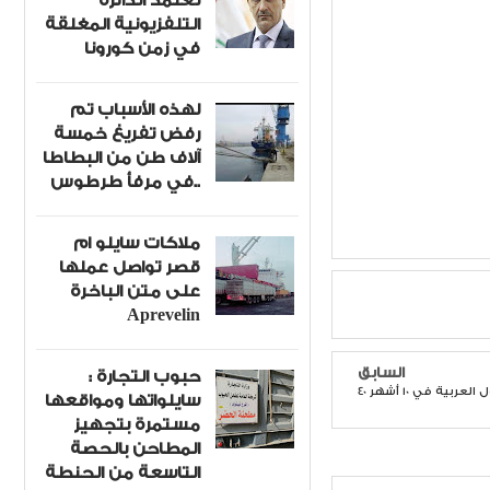
تعتمد الدائرة
التلفزيونية المغلقة
في زمن كورونا
لهذه الأسباب تم
رفض تفريغ خمسة
آلاف طن من البطاطا
في مرفأ طرطوس..
ملاكات سايلو ام
قصر تواصل عملها
على متن الباخرة
Aprevelin
السابق
حبوب التجارة :
لعربية في 10 أشهر
سايلواتها ومواقعها
مستمرة بتجهيز
المطاحن بالحصة
التاسعة من الحنطة