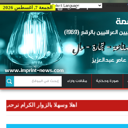
POWERED BY
الجمعة 7, اغسطس 2026
صورة وحكاية
مقالات واراء
اهلا وسهلا بالزوار الكرام نرحب بكم في 