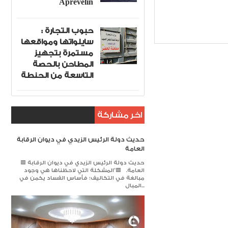
Aprevelin
لجديدة
Item Reviewed:
حبوب التجارة :
سايلواتها ومواقعها
مستمرة بتجهيز
المطاحن بالحصة
التاسعة من الحنطة
اخر مشاركة
حديث دولة الرئيس الزيدي في ديوان الرقابة
العامة
🟥 حديث دولة الرئيس الزيدي في ديوان الرقابة
العامة. 🟥​"المشكلة التي لاحظناها هي وجود
مبالغة في التكاليف؛ فأساس الفساد يكمن في
المبال...