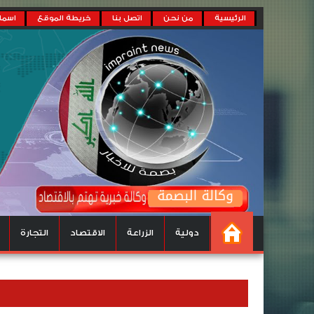
الرئيسية
من نحن
اتصل بنا
خريطة الموقع
اسماء
دولية
الزراعة
الاقتصاد
التجارة