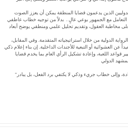
دوليين الذين يدعمون قضايا المنطقة يمكن أن يعزز الصوت
 التعامل مع الجمهور بوعي عالٍ . بدلاً من توجيه خطاب عاطفي
 على مخاطبة العقول، وتقديم تحليل علمي ومنطقي يوضح أبعاد
واية الدولية من خلال استراتيجياته المتقدمة. وفي المقابل،
ً عن العشوائية أو التبعية للأجندات الداخلية. إن بناء إعلام ذكي
 قواعد اللعبة، وإعادة تشكيل الرأي العام بما يخدم قضايا
"المعركة ليست مستحيلة، لكنها تحتاج إلى وعي وإرادة، وإلى خطاب جريء وذكي لا يكتفي برد الفعل، بل يبادر