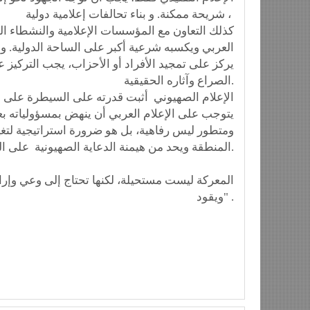
شريحة ممكنة. و بناء تحالفات إعلامية دولية ،
كذلك التعاون مع المؤسسات الإعلامية والنشطاء ال
العربي ويكسبه شرعية أكبر على الساحة الدولية. و
يركز على تمجيد الأفراد أو الأحزاب، يجب التركيز
الصراع وآثاره الحقيقية.
الإعلام الصهيوني أثبت قدرته على السيطرة على الر
يتوجب على الإعلام العربي أن ينهض بمسؤولياته بعيدا
ومتطور ليس رفاهية، بل هو ضرورة استراتيجية لتغيير
المنطقة ويحد من هيمنة الدعاية الصهيونية على المشهد الدولي.
ويقود" .