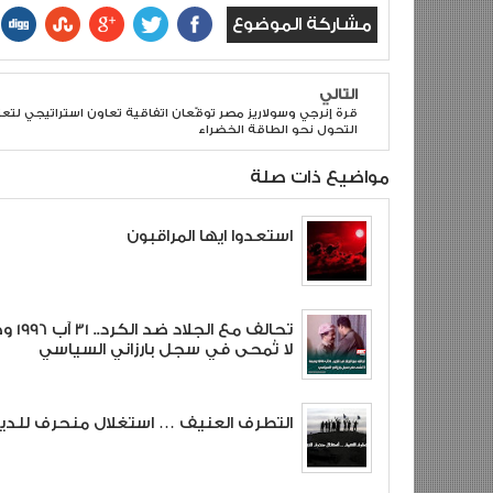
مشاركة الموضوع
التالي
قرة إنرجي وسولاريز مصر توقّعان اتفاقية تعاون استراتيجي لتعز
التحول نحو الطاقة الخضراء
مواضيع ذات صلة
استعدوا ايها المراقبون
تحالف مع الجلاد
لا تُمحى في سجل بارزاني السياسي
التطرف العنيف … استغلال منحرف للدي