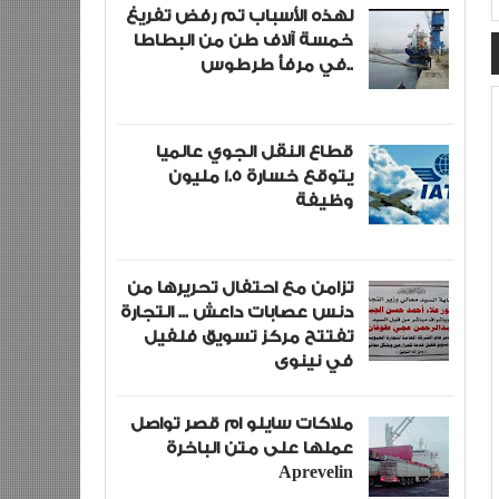
لهذه الأسباب تم رفض تفريغ
خمسة آلاف طن من البطاطا
في مرفأ طرطوس..
قطاع النقل الجوي عالميا
يتوقع خسارة 1.5 مليون
وظيفة
تزامن مع احتفال تحريرها من
دنس عصابات داعش ... التجارة
تفتتح مركز تسويق فلفيل
في نينوى
ملاكات سايلو ام قصر تواصل
عملها على متن الباخرة
Aprevelin