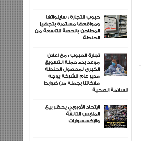
حبوب التجارة : سايلواتها
ومواقعها مستمرة بتجهيز
المطاحن بالحصة التاسعة من
الحنطة
تجارة الحبوب : مع اعلان
موعد بدء حملة التسويق
الكبرى لمحصول الحنطة
مدير عام الشركة يوجه
ملاكاتنا بجمله من ضوابط
السلامة الصحية
الإتحاد الأوروبي يحظر بيع
الملابس التالفة
والإكسسوارات