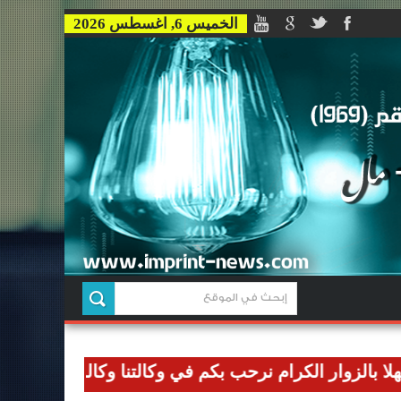
الخميس 6, اغسطس 2026
ر الكرام نرحب بكم في وكالتنا وكالة بصمة للاخبار وان نو