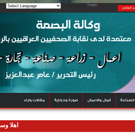
POWERED BY
TRANSLATE
 الكادر
الصناعة
المال والاعمال
صورة وحكاية
مقالات واراء
اهلا وسهلا بالزوا