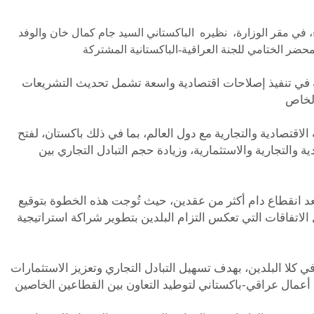
ثاء، في مقر الوزارة، نظيره الباكستاني السيد جام كمال خان والوفد
ضية في تنفيذ إصلاحات اقتصادية واسعة تشمل تحديث التشريعات
ه الاقتصادية والتجارية مع دول العالم، بما في ذلك باكستان، لفتح
والتجارية والاستثمارية، وزيادة حجم التبادل التجاري بين
ة بعد انقطاع دام أكثر من عقدين، حيث تُوجت هذه الخطوة بتوقيع
 الاتفاقات التي تعكس التزام البلدين بتطوير شراكة استراتيجية
ي كلا البلدين، بهدف تسهيل التبادل التجاري وتعزيز الاستثمارات