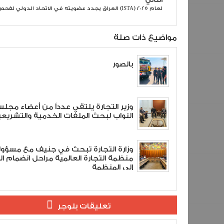
العراق يجدد عضويته في الاتحاد الدولي لفحص البذور (ISTA) لعام ٢٠٢٥
مواضيع ذات صلة
بالصور
وزير التجارة يلتقي عدداً من أعضاء مجل
النواب لبحث الملفات الخدمية والتشريعي
وزارة التجارة تبحث في جنيف مع مسؤو
منظمة التجارة العالمية مراحل انضمام ال
إلى المنظمة
تعليقات بلوجر