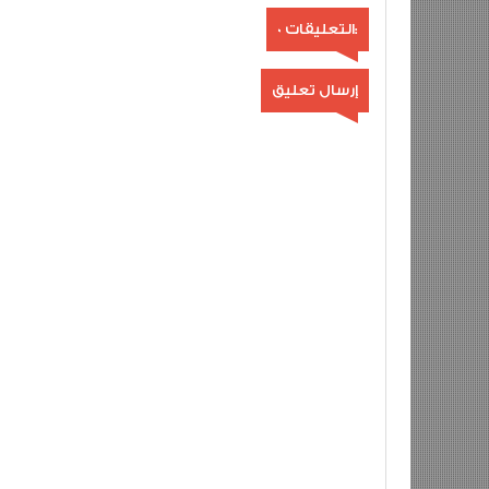
0 التعليقات:
إرسال تعليق