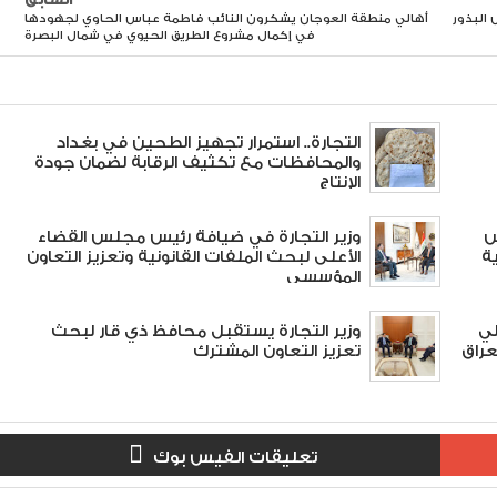
أهالي منطقة العوجان يشكرون النائب فاطمة عباس الحاوي لجهودها
في إكمال مشروع الطريق الحيوي في شمال البصرة
التجارة.. استمرار تجهيز الطحين في بغداد
والمحافظات مع تكثيف الرقابة لضمان جودة
الإنتاج
س
وزير التجارة في ضيافة رئيس مجلس القضاء
ة
الأعلى لبحث الملفات القانونية وتعزيز التعاون
المؤسسي
لي
وزير التجارة يستقبل محافظ ذي قار لبحث
عراق
تعزيز التعاون المشترك
تعليقات الفيس بوك