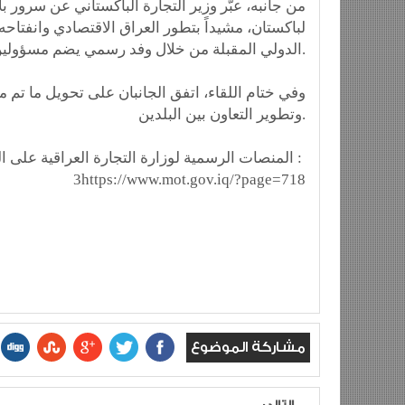
من جانبه، عبّر وزير التجارة الباكستاني عن سرور ب
لباكستان، مشيداً بتطور العراق الاقتصادي وانفتا
الدولي المقبلة من خلال وفد رسمي يضم مسؤولين حكوميين ورجال أعمال.
وفي ختام اللقاء، اتفق الجانبان على تحويل ما تم 
وتطوير التعاون بين البلدين.
المنصات الرسمية لوزارة التجارة العراقية على الرابط :
3‏https://www.mot.gov.iq/?page=718
مشاركة الموضوع
التالي