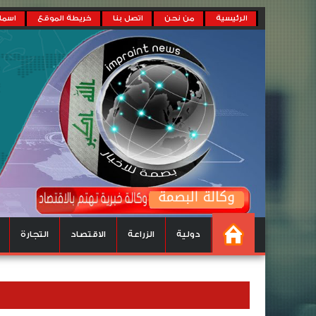
الرئيسية
من نحن
اتصل بنا
خريطة الموقع
اسماء
دولية
الزراعة
الاقتصاد
التجارة