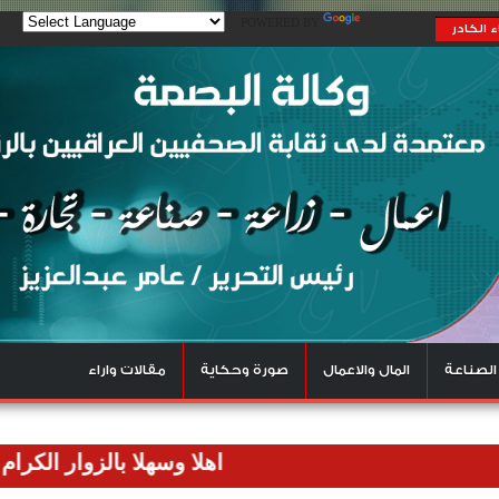
POWERED BY
TRANSLATE
 الكادر
الصناعة
المال والاعمال
صورة وحكاية
مقالات واراء
اهلا وسهلا بالزوار الكرام نرحب بك