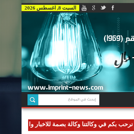
السبت 8, اغسطس 2026
م في وكالتنا وكالة بصمة للاخبار وان نوصل رسالتنا الاعل