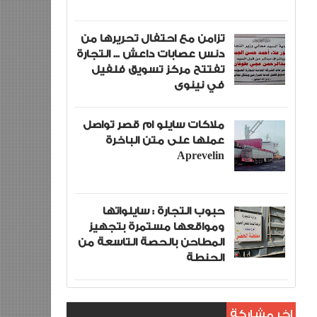
تزامن مع احتفال تحريرها من
دنس عصابات داعش ... التجارة
تفتتح مركز تسويق فلفيل
في نينوى
ملاكات سايلو ام قصر تواصل
عملها على متن الباخرة
Aprevelin
حبوب التجارة : سايلواتها
ومواقعها مستمرة بتجهيز
المطاحن بالحصة التاسعة من
الحنطة
اخر مشاركة