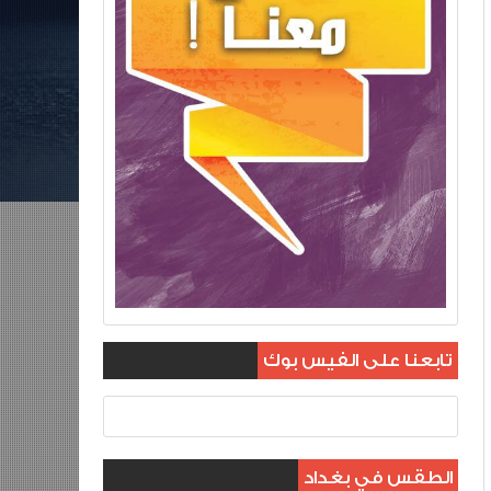
تابعنا على الفيس بوك
الطقس في بغداد