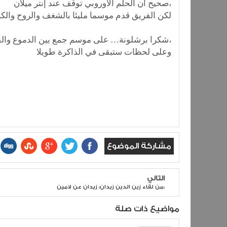
صحيح أن الحلم الأوروبي توقف عند إنتر ميلان،
لكن الفريق قدم موسما مليئا بالشغف والروح والكر
شكرا برشلونة… على موسم جمع بين الدموع والفرح،
وعلى لحظات ستبقى في الذاكرة طويلا
مشاركة الموضوع
التالي
من لقاء زين الدين زيدان: زيدان عن لامين:
مواضيع ذات صلة