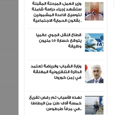
وزير العمل: المرحلة المقبلة
ستشهد إجراء دراسة شاملة
لتوسيع قاعدة المشمولين
بقانون الحماية الاجتماعية .
قطاع النقل الجوي عالميا
يتوقع خسارة 1.5 مليون
وظيفة
وزارة الشباب والرياضة تعتمد
الدائرة التلفزيونية المغلقة
في زمن كورونا
لهذه الأسباب تم رفض تفريغ
خمسة آلاف طن من البطاطا
في مرفأ طرطوس..