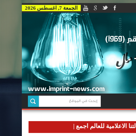
الجمعة 7, اغسطس 2026
مية للعالم اجمع
|