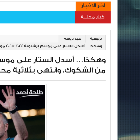
اخر الاخبار
اخبار محلية
الرئيسية
اخبار الرياضه
وهكذا… أسدل الستار على موسم برشلونة 2024-2025 موسم بدأ بالكثير من الشكوك، وانتهى بثلاثية محلية رائعة
من الشكوك، وانتهى بثلاثية محل