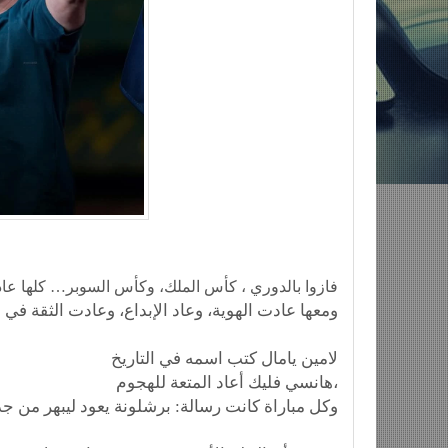
فازوا بالدوري ، كأس الملك، وكأس السوبر… كلها عاد
ومعها عادت الهوية، وعاد الإبداع، وعادت الثقة في
لامين يامال كتب اسمه في التاريخ
هانسي فليك أعاد المتعة للهجوم،
وكل مباراة كانت رسالة: برشلونة يعود ليبهر من جد