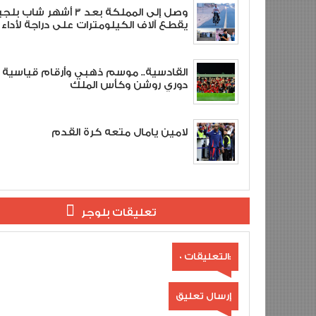
وصل إلى المملكة بعد 3 أشهر شاب
يقطع آلاف الكيلومترات على دراجة لأداء 
القادسية.. موسم ذهبي وأرقام قياسية
دوري روشن وكأس الملك
لامين يامال متعه كرة القدم
تعليقات بلوجر
0 التعليقات:
إرسال تعليق