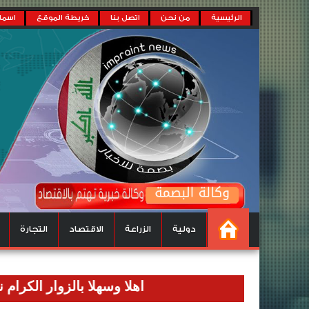
الرئيسية
من نحن
اتصل بنا
خريطة الموقع
اسماء
دولية
الزراعة
الاقتصاد
التجارة
اهلا وسهلا بالزوار الكرام نرحب بكم