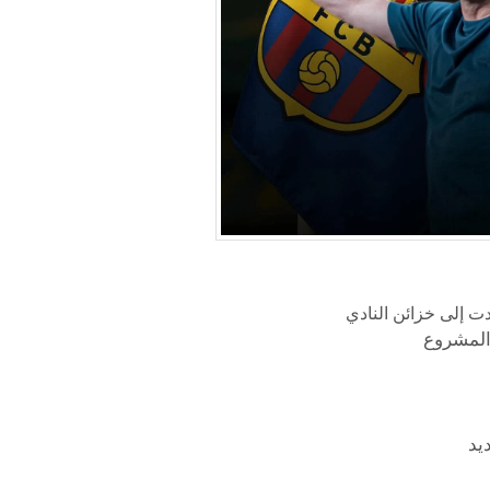
ت إلى خزائن النادي
 المشروع
يد