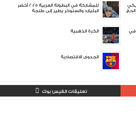
 بلجيكي
للمشاركة في البطولة العربية 2025 أخضر
الحج
البليارد والسنوكر يطير إلى طنجة
 في
الكرة الذهبية
الجدوى الاقتصادية
تعليقات الفيس بوك