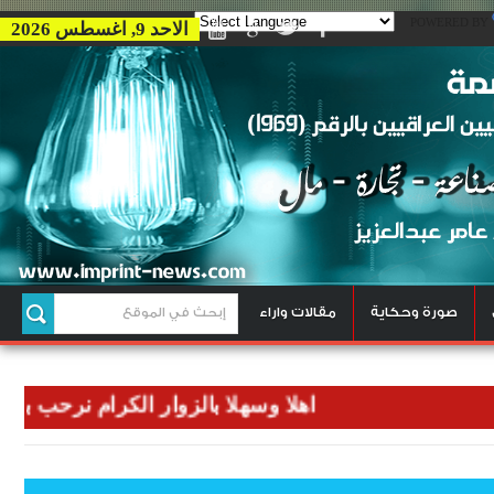
POWERED BY
الاحد 9, اغسطس 2026
صورة وحكاية
مقالات واراء
اهلا وسهلا بالزوار الكرام نرحب بكم في وك