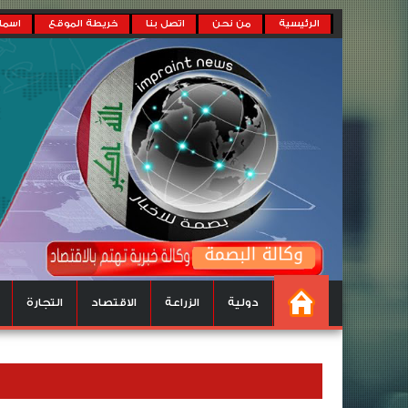
الرئيسية
من نحن
اتصل بنا
خريطة الموقع
اسماء
دولية
الزراعة
الاقتصاد
التجارة