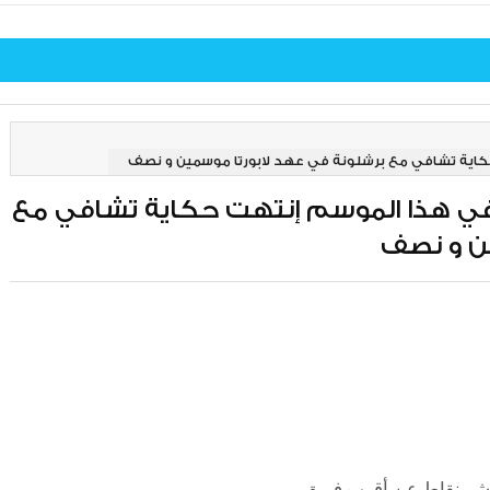
 حكاية تشافي مع برشلونة في عهد لابورتا موسمين و نصف
سا في هذا الموسم إنتهت حكاية تشافي مع
ن و نصف