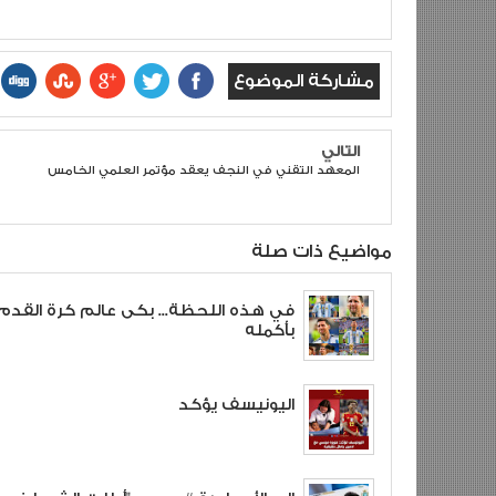
مشاركة الموضوع
التالي
المعهد التقني في النجف يعقد مؤتمر العلمي الخامس
مواضيع ذات صلة
في هذه اللحظة... بكى عالم كرة القدم
بأكمله
اليونيسف يؤكد