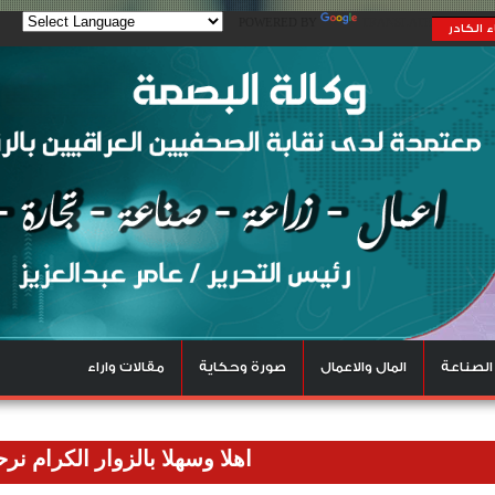
POWERED BY
TRANSLATE
 الكادر
الصناعة
المال والاعمال
صورة وحكاية
مقالات واراء
اهلا وسهلا بالزوار الكرام نرحب بكم ف