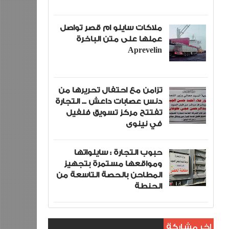
ملاكات سايلو ام قصر تواصل
عملها على متن الباخرة
Aprevelin
تزامن مع احتفال تحريرها من
دنس عصابات داعش ... التجارة
تفتتح مركز تسويق فلفيل
في نينوى
حبوب التجارة : سايلواتها
ومواقعها مستمرة بتجهيز
المطاحن بالحصة التاسعة من
الحنطة
اخر مشاركة